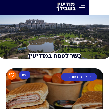
כשר לפסח במודיעין
כשר
כל ביתי במודיעין