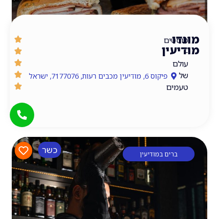
ו
טים
עין
ם
פיקוס 6, מודיעין מכבים רעות, 7177076, ישראל
ים
כשר
ברים במודיעין