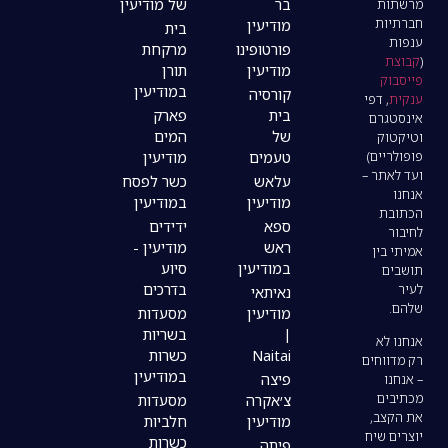
בר
של מודיעין
מודיעין
בית
פורטופינו
מרקחת
מודיעין
תורן
במודיעין
קורסיה
בית
פארק
של
המים
טעמים
מודיעין
עלאש
כשר לפסח
מודיעין
במודיעין
ספא
ידידים
ראש
מודיעין -
במודיעין
סיוע
בדרכים
נאיתאי
מודיעין
מסעדות
|
בשריות
Naitai
כשרות
במודיעין
פיצה
צ׳אקרה
מסעדות
מודיעין
חלביות
כשרות
פיתה