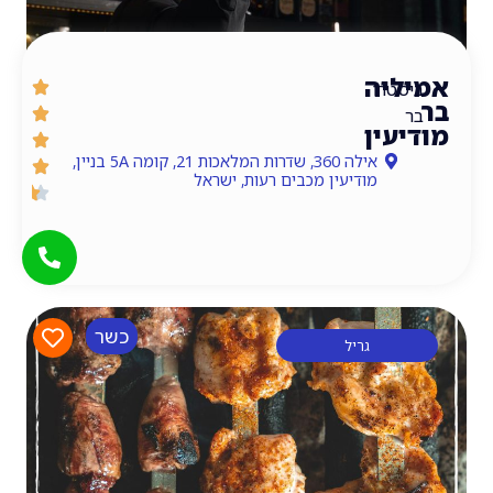
יה
טרו
עין
אילה 360, שדרות המלאכות 21, קומה 5A בניין,
מודיעין מכבים רעות, ישראל
כשר
גריל