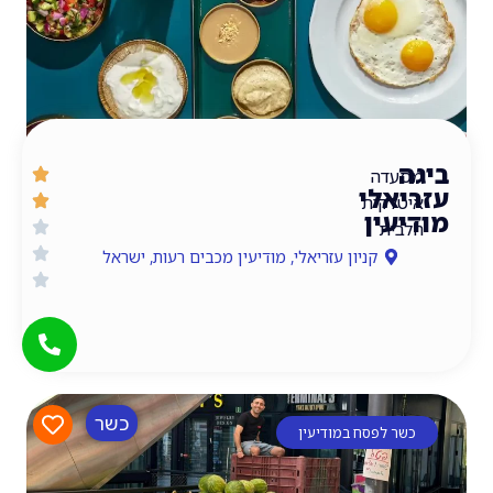
דה
אלי
לקית
עין
ית
קניון עזריאלי, מודיעין מכבים רעות, ישראל
כשר
 לפסח במודיעין