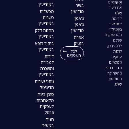
במודיעין
בשר
מודיעין
מסעדות
כשרות
ג'אפן
במודיעין
ג'אפן
מודיעין
תחנות דלק
במודיעין
אפרת
בוטיק
ביקור רופא
במודיעין
לכל
העסקים
דירות
למכירה
והשכרה
במודיעין
נותני שירות
הדיגיטל
סוכן בינה
מלאכותית
לעסקים
2026
חניה
במע״ר