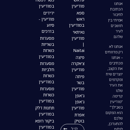
מודיעין
במודיעין
ספא
ידידים
ראש
מודיעין -
במודיעין
סיוע
בדרכים
נאיתאי
מודיעין
מסעדות
|
בשריות
Naitai
כשרות
במודיעין
פיצה
צ׳אקרה
מסעדות
מודיעין
חלביות
כשרות
פיתה
במודיעין
בשר
מודיעין
מסעדות
כשרות
ג'אפן
במודיעין
ג'אפן
מודיעין
תחנות דלק
במודיעין
אפרת
בוטיק
ביקור רופא
במודיעין
לכל