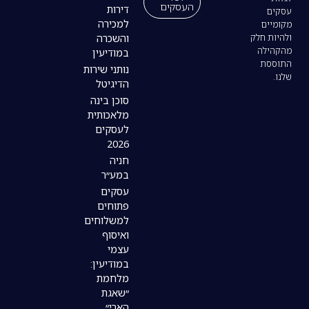
העסקים
דירות
למכירה
והשכרה
במודיעין
נותני שירות
הדיגיטל
סוכן בינה
מלאכותית
לעסקים
2026
חניה
במע״ר
עסקים
פתוחים
למשלוחים
ואיסוף
עצמי
במודיעין:
מלחמת
״שאגת
הארי״