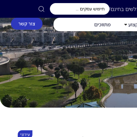
לשים בחינם!
צור קשר
צוע
מתווכים
עירוני