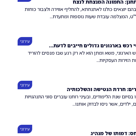
חנן: התמונה המנצחת לנצח
בהם יוצאים כולנו לאתנחתא, להחליף אווירה ולצבור כוחות
ט, המצלמה עובדת שעות נוספות ומתעדת...
עירוני
 רכש בארגונים גדולים חייבים לדעת...
 הארגוני, משא ומתן הוא לא רק רגע שבו מנסים להוריד
ת הזירות העסקיות...
עירוני
ים: חרדת הנטישה והשלכותיה
בסיום שנת הלימודים, ובעיני רוחנו עוברים סוגי התנהגויות
 ילדים, אשר ניסו לבדוק אותנו...
עירוני
ס: דמותו של מנהיג