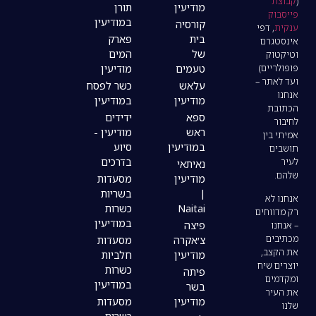
מודיעין
תורן
במודיעין
קורסיה
בית
פארק
של
המים
טעמים
מודיעין
עלאש
כשר לפסח
מודיעין
במודיעין
ספא
ידידים
ראש
מודיעין -
במודיעין
סיוע
בדרכים
נאיתאי
מודיעין
מסעדות
|
בשריות
Naitai
כשרות
במודיעין
פיצה
צ׳אקרה
מסעדות
מודיעין
חלביות
כשרות
פיתה
במודיעין
בשר
מודיעין
מסעדות