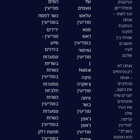
של
המים
טעמים
מודיעין
עלאש
כשר לפסח
מודיעין
במודיעין
ספא
ידידים
ראש
מודיעין -
במודיעין
סיוע
בדרכים
נאיתאי
מודיעין
מסעדות
|
בשריות
Naitai
כשרות
במודיעין
פיצה
צ׳אקרה
מסעדות
מודיעין
חלביות
כשרות
פיתה
במודיעין
בשר
מודיעין
מסעדות
כשרות
ג'אפן
במודיעין
ג'אפן
מודיעין
תחנות דלק
במודיעין
אפרת