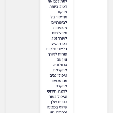
לתת לכם את
הטוב ביותר:
מניקור
ופדיקור ג'ל:
לציפורניים
מטופחות
ומושלמות
לאורך זמן.
הסרת שיער
בלייזר: חלקות
ונוחות לאורך
זמן עם
טכנולוגיה
מתקדמת.
טיפולי פנים
עם מכשור
מתקדם:
להזנה, חידוש
וטיפול בעור
הפנים שלך.
שיזוף במכונה
ובהתזה: גוון