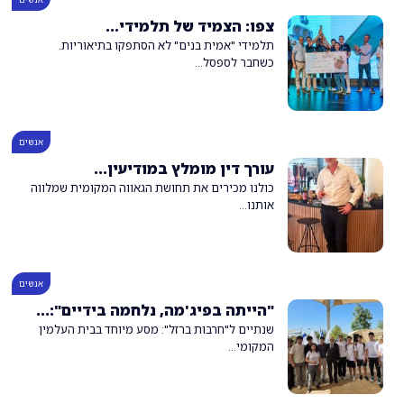
צפו: הצמיד של תלמידי...
תלמידי "אמית בנים" לא הסתפקו בתיאוריות.
כשחבר לספסל...
אנשים
עורך דין מומלץ במודיעין...
כולנו מכירים את תחושת הגאווה המקומית שמלווה
אותנו...
אנשים
"הייתה בפיג'מה, נלחמה בידיים":...
שנתיים ל"חרבות ברזל": מסע מיוחד בבית העלמין
המקומי...