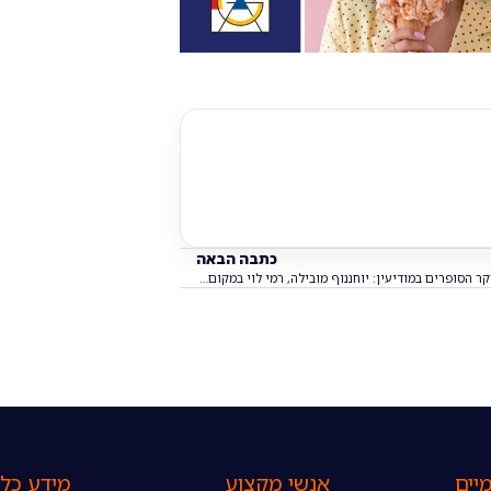
כתבה הבאה
סקר הסופרים במודיעין: יוחננוף מובילה, רמי לוי במקום השני
יים
אנשי מקצוע
מידע כלל