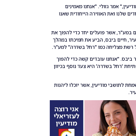
יעין," אמר גזולי. "אנחנו מאמינים
ים שלנו ואת האווירה הייחודית שאנו
במע"ר, אשר פועלים יחד כדי להפוך את
יר, חיים ביבס, הביע את תמיכתו במהלך
רשת מצליחה כמו "רחל בשדרה" למע"ר.
 ביבס. "אנחנו עובדים קשה כדי להפוך
תיחת 'רחל בשדרה' היא צעד נוסף בכיוון
חת לתושבי מודיעין, אשר יוכלו ליהנות
יר.