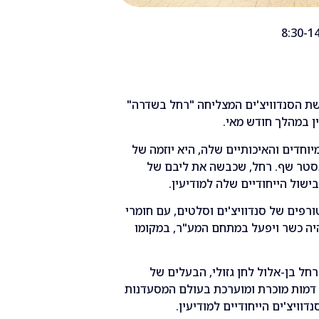
ת הסנדוויצ'ים המצליחה "רחל בשדרה"
ן במהלך חודש מאי.
מיוחדים והאיכותיים שלה, היא יוזמה של
אסטר שף. רחל, שכבשה את ליבם של
שול הייחודיים שלה למודיעין.
פים של סנדוויצ'ים וסלטים, עם חומרי
היה כשר ויפעל במתחם המע"ר, במקומו
רחל בן-אלול לחן גזולי, הבעלים של
, דמות מוכרת ומוערכת בעולם המסעדנות
וויצ'ים הייחודיים למודיעין.