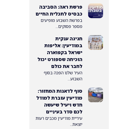
פרשת ראה: הסביבה
כבסיס לתכלית החיים
בפרשת השבוע מופיעים
מספר פסוקים...
חגיגה ענקית
במודיעין: אליפות
ישראל בקפוארה
הוכיחה שספורט יכול
לחבר את כולם
העיר שלנו הפכה בסוף
השבוע...
סוף לדאגות המחזור:
מודיעין עוברת למודל
חדש ויעיל שיעשה
לכם סדר בעיניים
עיריית מודיעין מכבים רעות
יוצאת...