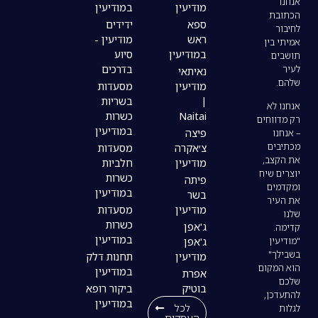
מודיעין
במודיעין
ספא
ידידים
ראש
מודיעין -
במודיעין
סיוע
בדרכים
נאיתאי
מודיעין
מסעדות
|
בשריות
Naitai
כשרות
במודיעין
פיצה
צ׳אקרה
מסעדות
מודיעין
חלביות
כשרות
פיתה
במודיעין
בשר
מודיעין
מסעדות
כשרות
ג'אפן
במודיעין
ג'אפן
מודיעין
תחנות דלק
במודיעין
אפרת
בוטיק
ביקור רופא
במודיעין
לכל
העסקים