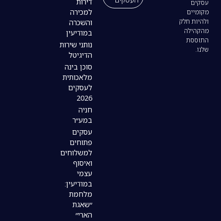
דירות
למכירה
והשכרה
במודיעין
נותני שירות
הדיגיטל
סוכן בינה
מלאכותית
לעסקים
2026
חניה
במע״ר
עסקים
פתוחים
למשלוחים
ואיסוף
עצמי
במודיעין:
מלחמת
״שאגת
הארי״