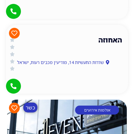
ולמות אירועים
זה
שדרות התעשיות 14, מודיעין מכבים רעות, ישראל
כשר
ולמות אירועים