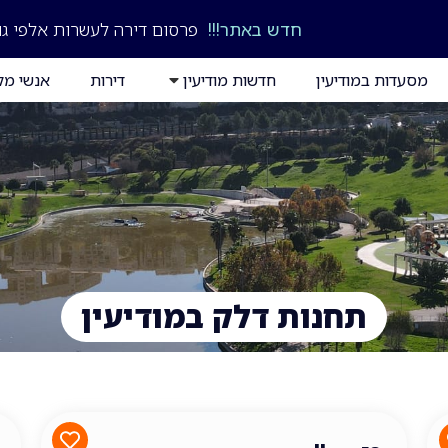
חדש באתר!!!
פרסום דירה לעשרות אלפי גו
מסעדות במודיעין
חדשות מודיעין
דירות
אנשי מק
תחנות דלק במודיעין
תחנות דלק במודיעין