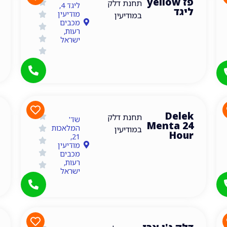
פז yellow
תחנת דלק
ליגד 4,
ליגד
מודיעין
במודיעין
מכבים
רעות,
ישראל
Delek
תחנות דלק במודיעין
תחנת דלק
שד'
Menta 24
המלאכות
במודיעין
Hour
21,
מודיעין
מכבים
רעות,
ישראל
תחנות דלק במודיעין