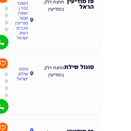
פז מודיעין
תחנת דלק
השוכר
הראל
102 (
במודיעין
ישפרו
סנטר,
מודיעין
מכבים
רעות,
ישראל
סונול שילת
תחנות דלק במודיעין
תחנת דלק
צומת
שילת,
במודיעין
ישראל
תחנות דלק במודיעין