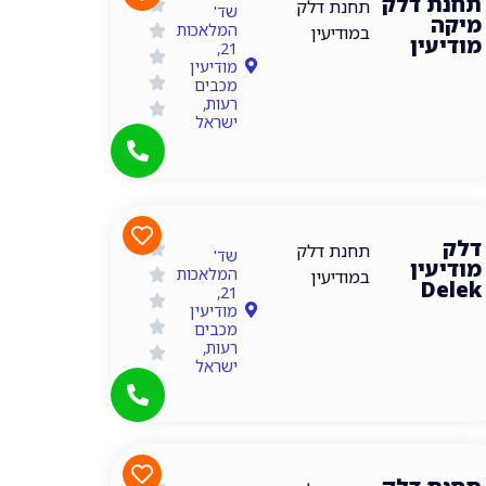
תחנת דלק
תחנת דלק
שד'
מיקה
המלאכות
במודיעין
מודיעין
21,
מודיעין
מכבים
רעות,
ישראל
דלק
תחנות דלק במודיעין
תחנת דלק
שד'
מודיעין
המלאכות
במודיעין
Delek
21,
מודיעין
מכבים
רעות,
ישראל
תחנות דלק במודיעין