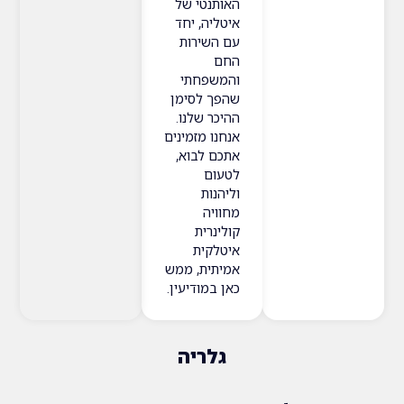
האותנטי של
איטליה, יחד
עם השירות
החם
והמשפחתי
שהפך לסימן
ההיכר שלנו.
אנחנו מזמינים
אתכם לבוא,
לטעום
וליהנות
מחוויה
קולינרית
איטלקית
אמיתית, ממש
כאן במודיעין.
גלריה