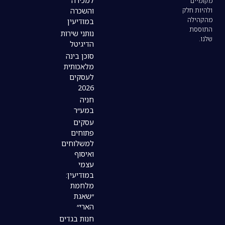
למכירה
והשכרה
במודיעין
נותני שירות
הדיגיטל
סוכן בינה
מלאכותית
לעסקים
2026
חניה
במע״ר
עסקים
פתוחים
למשלוחים
ואיסוף
עצמי
במודיעין:
מלחמת
״שאגת
הארי״
חנות בגדים