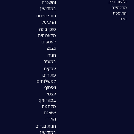
והשכרה
במודיעין
נותני שירות
הדיגיטל
סוכן בינה
מלאכותית
לעסקים
2026
חניה
במע״ר
עסקים
פתוחים
למשלוחים
ואיסוף
עצמי
במודיעין:
מלחמת
״שאגת
הארי״
חנות בגדים
במודיעין