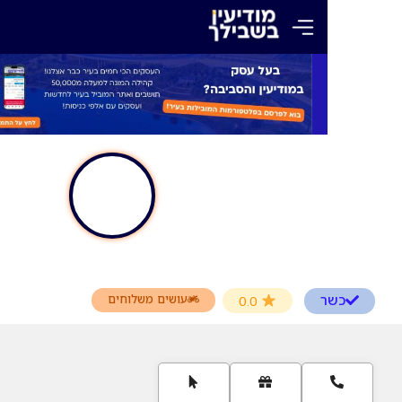
ה האט מודיעין
עושים משלוחים
0.0