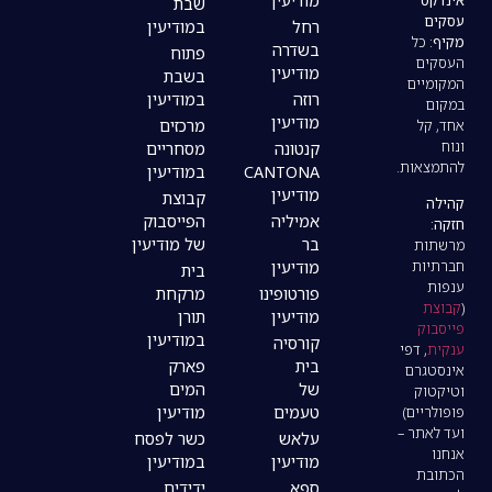
מודיעין
שבת
רחל
במודיעין
בשדרה
פתוח
מודיעין
בשבת
רוזה
במודיעין
מודיעין
מרכזים
קנטונה
מסחריים
CANTONA
במודיעין
מודיעין
קבוצת
אמיליה
הפייסבוק
בר
של מודיעין
מודיעין
בית
פורטופינו
מרקחת
מודיעין
תורן
במודיעין
קורסיה
בית
פארק
של
המים
טעמים
מודיעין
עלאש
כשר לפסח
מודיעין
במודיעין
ספא
ידידים