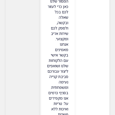
המסור שלנו
כאן כדי לעזור
לכם בכל
שאלה
ובקשה,
ולספק לכם
שירות אדיב
ומקצועי.
אנחנו
מאמינים
בקשר אישי
עם הלקוחות
שלנו ושואפים
ליצור עבורכם
סביבת קנייה
נעימה
ומשפחתית.
בסניף כרמים
אנו מקפידים
על: טריות
ואיכות ללא
פשרות.