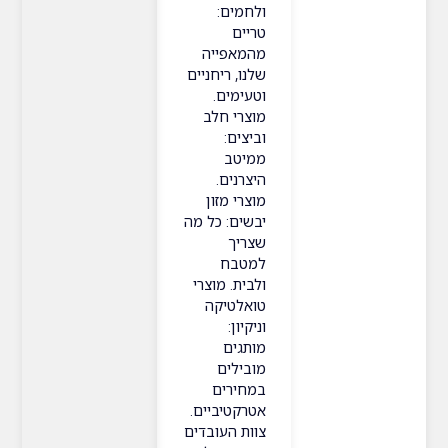
ולחמים:
טריים
מהמאפייה
שלנו, ריחניים
וטעימים.
מוצרי חלב
וביצים:
ממיטב
היצרנים.
מוצרי מזון
יבשים: כל מה
שצריך
למטבח
ולבית. מוצרי
טואלטיקה
וניקיון:
מותגים
מובילים
במחירים
אטרקטיביים.
צוות העובדים