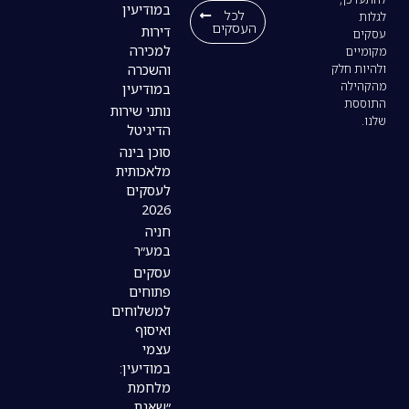
במודיעין
לכל
העסקים
דירות
למכירה
והשכרה
במודיעין
נותני שירות
הדיגיטל
סוכן בינה
מלאכותית
לעסקים
2026
חניה
במע״ר
עסקים
פתוחים
למשלוחים
ואיסוף
עצמי
במודיעין:
מלחמת
״שאגת