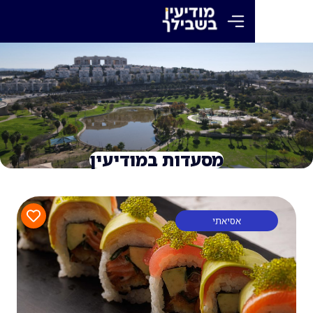
מסעדות במודיעין
אסיאתי