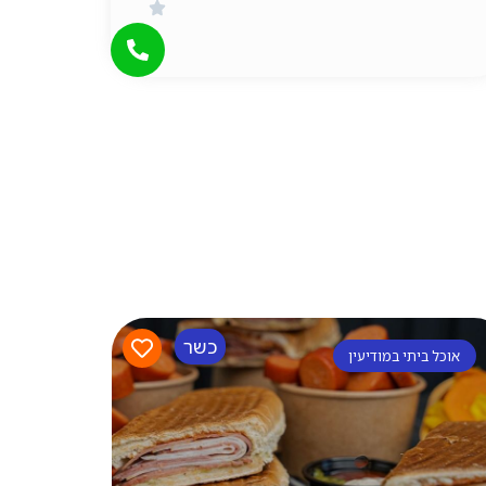
כשר
אוכל ביתי במודיעין