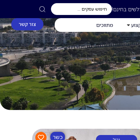
לשים בחינם!
צור קשר
צוע
מתווכים
כשר
גריל