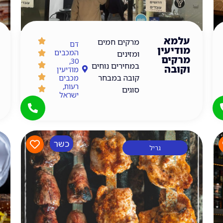
עלמא
מרקים חמים
דם
מודיעין
המכבים
ומזינים
מרקים
30,
במחירים נוחים
וקובה
מודיעין
קובה במבחר
מכבים
רעות,
סוגים
ישראל
כשר
גריל