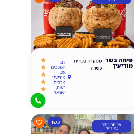
פיתה בשר
מסעדה בשרית
דם
מודיעין
המכבים
כשרה
28,
מודיעין
מכבים
רעות,
ישראל
כשר
ארוחת בוקר
במודיעין