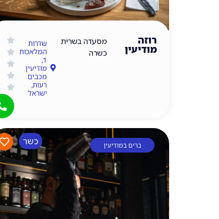
רוזה
מסעדה בשרית
שדרות
מודיעין
המלאכות
כשרה
1,
מודיעין
מכבים
רעות,
ישראל
כשר
ברים במודיעין