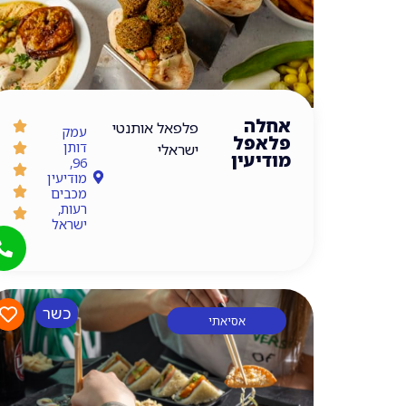
אחלה
פלפאל אותנטי
עמק
פלאפל
דותן
ישראלי
מודיעין
96,
מודיעין
מכבים
רעות,
ישראל
כשר
אסיאתי