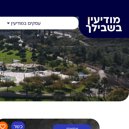
עסקים במודיעין
כשר
אסיאתי