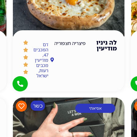
לה ניניו
פיצריה חצפוריה
דם
מודיעין
המכבים
47,
מודיעין
מכבים
רעות,
ישראל
כשר
אסיאתי