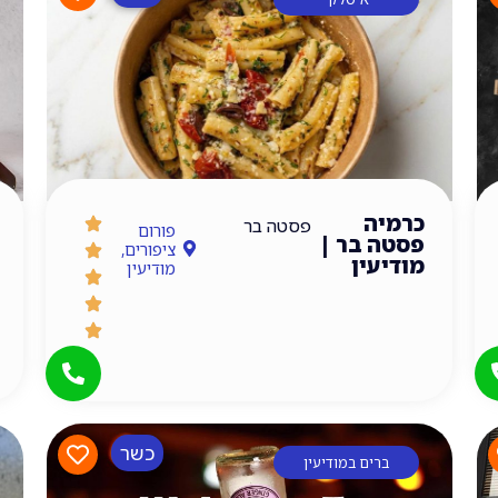
כרמיה
פסטה בר
פורום
פסטה בר |
ציפורים,
מודיעין
מודיעין
כשר
ברים במודיעין