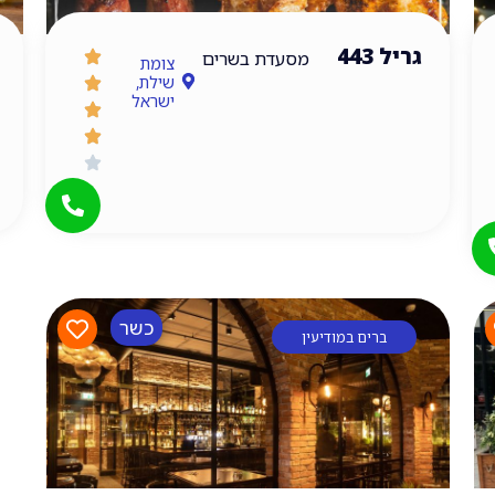
גריל 443
מסעדת בשרים
צומת
שילת,
ישראל
כשר
ברים במודיעין