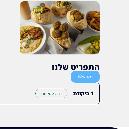
התפריט שלנו
waze
1
ביקורת
דרג עסק זה