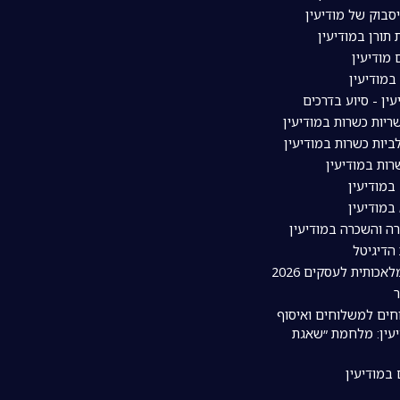
סבוק של מודיעין
תורן במודיעין
מודיעין
מודיעין
עין - סיוע בדרכים
יות כשרות במודיעין
יות כשרות במודיעין
ות במודיעין
במודיעין
במודיעין
רה והשכרה במודיעין
 הדיגיטל
אכותית לעסקים 2026
חים למשלוחים ואיסוף
עין: מלחמת ״שאגת
 במודיעין