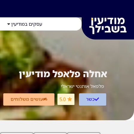
עסקים במודיעין
אחלה פלאפל מודיעין
פלפאל אותנטי ישראלי
כשר
5.0
עושים משלוחים