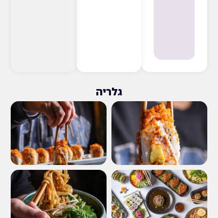
גלריה