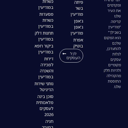
כשרות
פיתה
במודיעין
בשר
מודיעין
מסעדות
כשרות
ג'אפן
במודיעין
ג'אפן
מודיעין
תחנות דלק
במודיעין
אפרת
בוטיק
ביקור רופא
במודיעין
לכל
העסקים
דירות
למכירה
והשכרה
במודיעין
נותני שירות
הדיגיטל
סוכן בינה
מלאכותית
לעסקים
2026
חניה
במע״ר