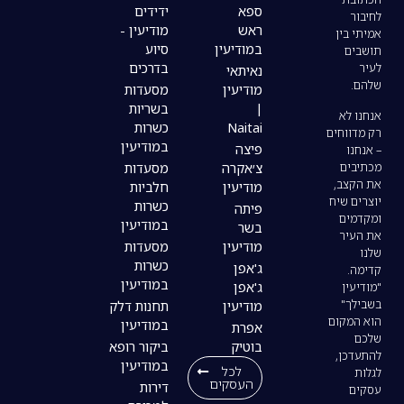
ספא
ידידים
ראש
מודיעין -
במודיעין
סיוע
בדרכים
נאיתאי
מודיעין
מסעדות
|
בשריות
Naitai
כשרות
במודיעין
פיצה
צ׳אקרה
מסעדות
מודיעין
חלביות
כשרות
פיתה
במודיעין
בשר
מודיעין
מסעדות
כשרות
ג'אפן
במודיעין
ג'אפן
מודיעין
תחנות דלק
במודיעין
אפרת
בוטיק
ביקור רופא
במודיעין
לכל
העסקים
דירות