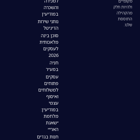
למכירה
והשכרה
במודיעין
נותני שירות
הדיגיטל
סוכן בינה
מלאכותית
לעסקים
2026
חניה
במע״ר
עסקים
פתוחים
למשלוחים
ואיסוף
עצמי
במודיעין:
מלחמת
״שאגת
הארי״
חנות בגדים