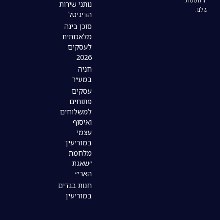
נותני שירות
הדיגיטל
סוכן בינה
מלאכותית
לעסקים
2026
חניה
במע״ר
עסקים
פתוחים
למשלוחים
ואיסוף
עצמי
במודיעין:
מלחמת
״שאגת
הארי״
חנות בגדים
במודיעין