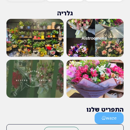
גלריה
 שלנו