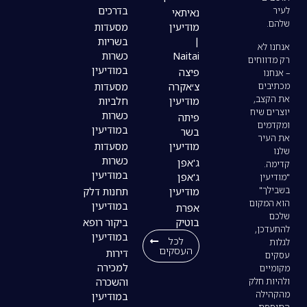
בדרכים
נאיתאי
מודיעין
מסעדות
|
בשריות
Naitai
כשרות
במודיעין
פיצה
צ׳אקרה
מסעדות
מודיעין
חלביות
כשרות
פיתה
במודיעין
בשר
מודיעין
מסעדות
כשרות
ג'אפן
במודיעין
ג'אפן
מודיעין
תחנות דלק
במודיעין
אפרת
בוטיק
ביקור רופא
במודיעין
לכל
העסקים
דירות
למכירה
והשכרה
במודיעין