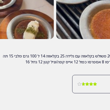
כנאפה 25 כנאפה גלידה 30 משולש בקלאווה פיסטוק 20 משולש בקלאווה עם גלידה 25 בקלאווה 14 ל 100 גרם מלבי 15 תה