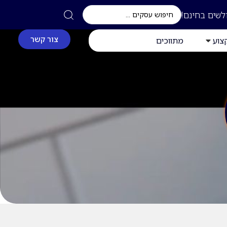
לשים בחינם!
צור קשר
צוע
מתווכים