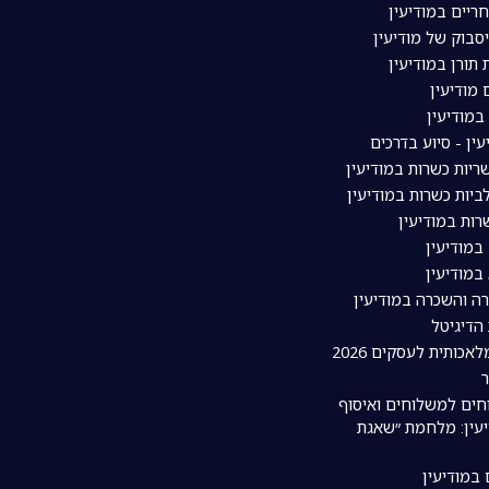
ריים במודיעין
סבוק של מודיעין
תורן במודיעין
מודיעין
מודיעין
עין - סיוע בדרכים
יות כשרות במודיעין
יות כשרות במודיעין
ות במודיעין
במודיעין
במודיעין
רה והשכרה במודיעין
 הדיגיטל
אכותית לעסקים 2026
חים למשלוחים ואיסוף
עין: מלחמת ״שאגת
 במודיעין