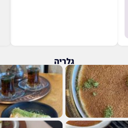
גלריה