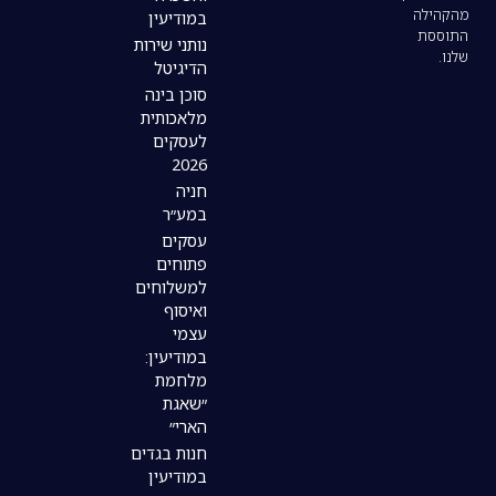
במודיעין
נותני שירות
הדיגיטל
סוכן בינה
מלאכותית
לעסקים
2026
חניה
במע״ר
עסקים
פתוחים
למשלוחים
ואיסוף
עצמי
במודיעין:
מלחמת
״שאגת
הארי״
חנות בגדים
במודיעין