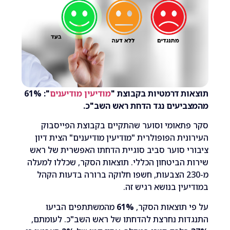
ת דרמטיות בקבוצת "
מודיעין מודיענים
": 61%
יעים נגד הדחת ראש השב"כ.
תאומי וסוער שהתקיים בקבוצת הפייסבוק
ית הפופולרית "מודיעין מודיענים" הצית דיון
 סוער סביב סוגיית הדחתו האפשרית של ראש
הביטחון הכללי. תוצאות הסקר, שכללו למעלה
מ-230 הצבעות, חשפו חלוקה ברורה בדעות הקהל
ין בנושא רגיש זה.
תוצאות הסקר,
61%
מהמשתתפים הביעו
ות נחרצת להדחתו של ראש השב"כ. לעומתם,