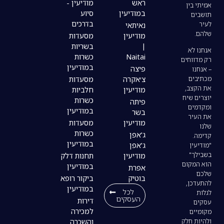
ראש
מודיעין -
במודיעין
סיוע
בדרכים
נאיתאי
מודיעין
מסעדות
|
בשריות
Naitai
כשרות
במודיעין
פיצה
צ׳אקרה
מסעדות
מודיעין
חלביות
כשרות
פיתה
במודיעין
בשר
מודיעין
מסעדות
כשרות
ג'אפן
במודיעין
ג'אפן
מודיעין
תחנות דלק
במודיעין
אפרת
בוטיק
ביקור רופא
במודיעין
לכל
העסקים
דירות
למכירה
והשכרה