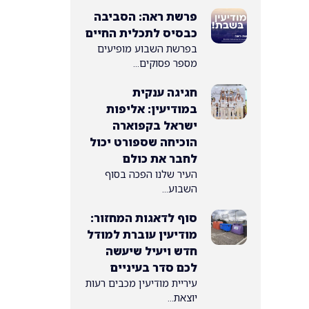
פרשת ראה: הסביבה
כבסיס לתכלית החיים
בפרשת השבוע מופיעים
מספר פסוקים...
חגיגה ענקית
במודיעין: אליפות
ישראל בקפוארה
הוכיחה שספורט יכול
לחבר את כולם
העיר שלנו הפכה בסוף
השבוע...
סוף לדאגות המחזור:
מודיעין עוברת למודל
חדש ויעיל שיעשה
לכם סדר בעיניים
עיריית מודיעין מכבים רעות
יוצאת...