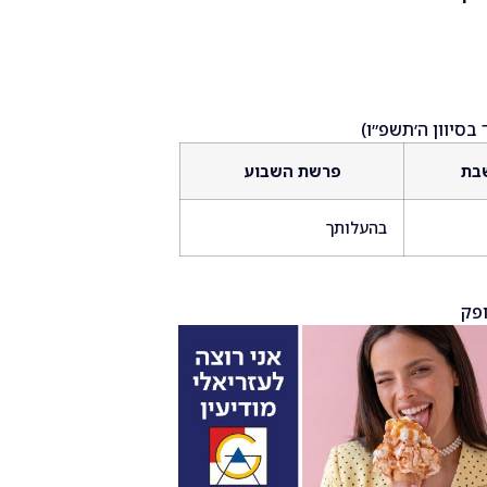
בת
פרשת השבוע
בהעלותך