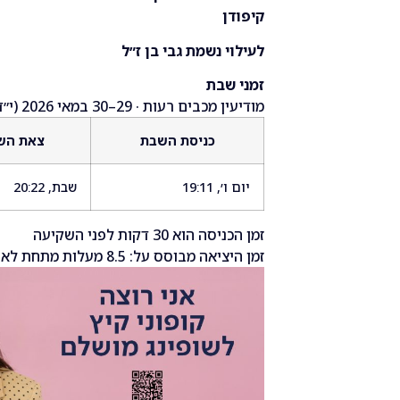
קיפודן
לעילוי נשמת גבי בן ז״ל
זמני שבת
מודיעין מכבים רעות · 29–30 במאי 2026 (י״ד בסיוון ה׳תשפ״ו)
כניסת השבת
צאת הש
יום ו׳, 19:11
שבת, 20:22
זמן הכניסה הוא 30 דקות לפני השקיעה
זמן היציאה מבוסס על: 8.5 מעלות מתחת לאופק