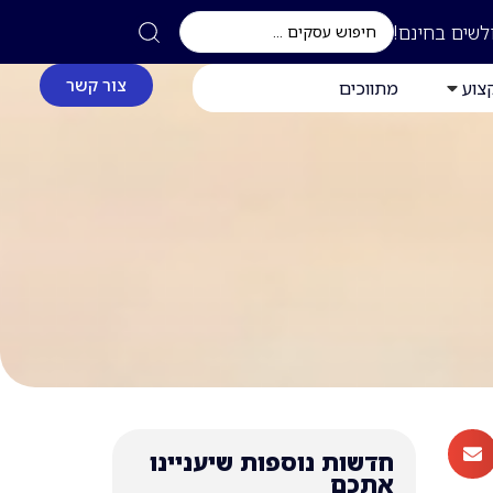
לשים בחינם!
צור קשר
צוע
מתווכים
חדשות נוספות שיעניינו
אתכם