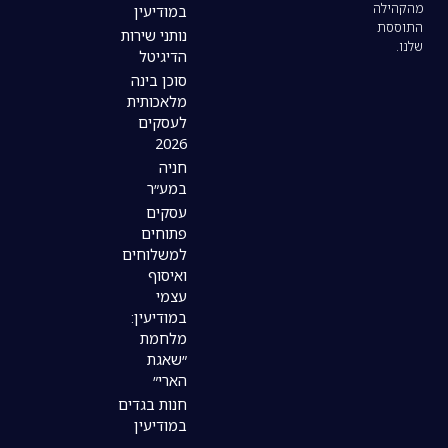
במודיעין
נותני שירות
הדיגיטל
סוכן בינה
מלאכותית
לעסקים
2026
חניה
במע״ר
עסקים
פתוחים
למשלוחים
ואיסוף
עצמי
במודיעין:
מלחמת
״שאגת
הארי״
חנות בגדים
במודיעין