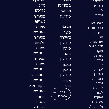
ראש
מודיעין -
במודיעין
סיוע
בדרכים
נאיתאי
מודיעין
מסעדות
|
בשריות
Naitai
כשרות
במודיעין
פיצה
צ׳אקרה
מסעדות
מודיעין
חלביות
כשרות
פיתה
במודיעין
בשר
מודיעין
מסעדות
כשרות
ג'אפן
במודיעין
ג'אפן
מודיעין
תחנות דלק
במודיעין
אפרת
בוטיק
ביקור רופא
במודיעין
לכל
העסקים
דירות
למכירה
והשכרה