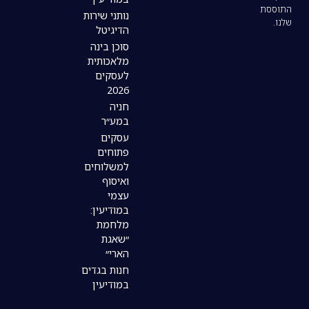
נותני שירות
הדיגיטל
סוכן בינה
מלאכותית
לעסקים
2026
חניה
במע״ר
עסקים
פתוחים
למשלוחים
ואיסוף
עצמי
במודיעין:
מלחמת
״שאגת
הארי״
חנות בגדים
במודיעין