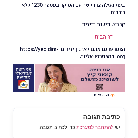
בעת נעילה צרו קשר עם המוקד במספר 1230 ללא
.
תיעוד: ידידים
ף הבית
הצטרפו גם אתם לארגון ידידים: https://yedidim-
68
צפיות
בת תגובה
התחבר למערכת
כדי לכתוב תגובה.