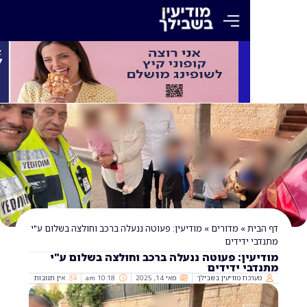
»
מדורים
»
מודיעין: פעוטה ננעלה ברכב וחולצה בשלום ע"י
ידידים
ן: פעוטה ננעלה ברכב וחולצה בשלום ע"י
 ידידים
ת מודיעין בשבילך
מאי 14, 2025
10:18 am
אין תגובות