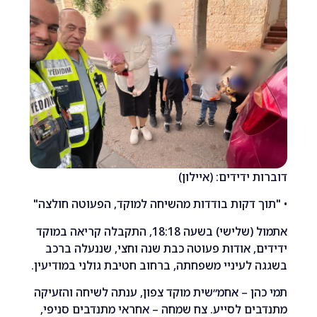
ידידים: (איילון)
 דקות בודדות מהשיחה למוקד, הפעוטה חולצה"
אתמול (שלישי) בשעה 18:18, התקבלה קריאה במוקד
, אודות פעוטה כבת שנה וחצי, שננעלה ברכב
לעיניי משפחתה, ברחוב חטיבת גולני במודיעין.
ן – אחמ״שית מוקד צפון, ענתה לשיחה והזעיקה
ם לסייע. צח שמחה – אחראי מתנדבים סניפי,