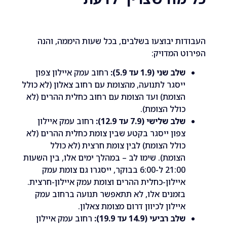
ת יבוצעו בשלבים, בכל שעות היממה, והנה
 המדויק:
לב שני (1.9 עד 5.9):
רחוב עמק איילון צפון
יסגר לתנועה, מהצומת עם רחוב צאלון (לא כולל
צומת) ועד הצומת עם רחוב כחלית ההרים (לא
ולל הצומת).
לב שלישי (7.9 עד 12.9):
רחוב עמק איילון
פון ייסגר בקטע שבין צומת כחלית ההרים (לא
ולל הצומת) לבין צומת חרצית (לא כולל
צומת). שימו לב – במהלך ימים אלו, בין השעות
21:00 ל-6:00 בבוקר, ייסגרו גם צומת עמק
יילון-כחלית ההרים וצומת עמק איילון-חרצית.
זמנים אלו, לא תתאפשר תנועה ברחוב עמק
יילון לכיוון דרום מצומת צאלון.
לב רביעי (14.9 עד 19.9):
רחוב עמק איילון