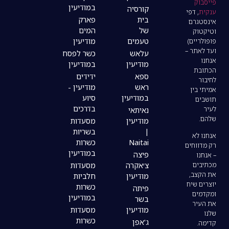
במודיעין
קורסיה
בית
פארק
של
המים
טעמים
מודיעין
עלאש
כשר לפסח
מודיעין
במודיעין
ספא
ידידים
ראש
מודיעין -
במודיעין
סיוע
בדרכים
נאיתאי
מודיעין
מסעדות
|
בשריות
Naitai
כשרות
במודיעין
פיצה
צ׳אקרה
מסעדות
מודיעין
חלביות
כשרות
פיתה
במודיעין
בשר
מודיעין
מסעדות
כשרות
ג'אפן