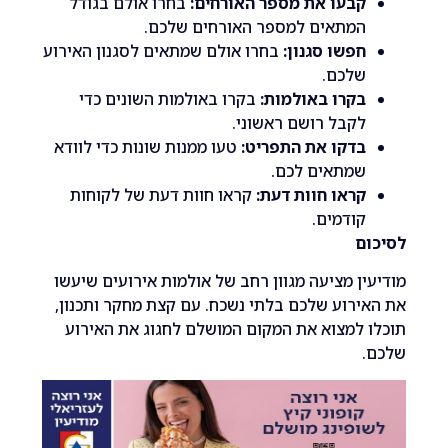
בעו את מספר האורחים:
בחרו אולם בגודל
מתאים למספר האורחים שלכם.
פשו סגנון:
בחרו אולם שמתאים לסגנון האירוע
לכם.
קרו באולמות:
בקרו באולמות השונים כדי
קבל רושם ראשוני.
דקו את התפריט:
טעו ממנות שונות כדי לוודא
מתאים לכם.
ראו חוות דעת:
קראו חוות דעת של לקוחות
ודמים.
ם
ן מציעה מגוון רחב של אולמות אירועים שיעשו
רוע שלכם בלתי נשכח. עם קצת מחקר ותכנון,
למצוא את המקום המושלם לחגוג את האירוע