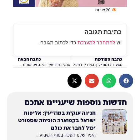
20
צפיות
בת תגובה
התחבר למערכת
כדי לכתוב תגובה.
 הקודמת
כתבה הבאה
ת במודיעין: המדריך המלא
סושי במודיעין: חגיגה אסיאתית על הצלחת
ת נוספות שיעניינו אתכם
חגיגה ענקית במודיעין: אליפות
ישראל בקפוארה הוכיחה שספורט
יכול לחבר את כולם
העיר שלנו הפכה בסוף השבוע...