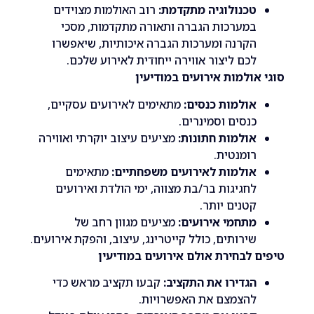
כנולוגיה מתקדמת:
רוב האולמות מצוידים
מערכות הגברה ותאורה מתקדמות, מסכי
קרנה ומערכות הגברה איכותיות, שיאפשרו
כם ליצור אווירה ייחודית לאירוע שלכם.
ולמות אירועים במודיעין
ולמות כנסים:
מתאימים לאירועים עסקיים,
נסים וסמינרים.
ולמות חתונות:
מציעים עיצוב יוקרתי ואווירה
ומנטית.
ולמות לאירועים משפחתיים:
מתאימים
חגיגות בר/בת מצווה, ימי הולדת ואירועים
טנים יותר.
תחמי אירועים:
מציעים מגוון רחב של
ירותים, כולל קייטרינג, עיצוב, והפקת אירועים.
לבחירת אולם אירועים במודיעין
גדירו את התקציב:
קבעו תקציב מראש כדי
הצמצם את האפשרויות.