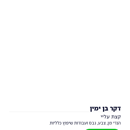
 ימין
יי
 צבע, גבס ועבודות שיפוץ כלליות.