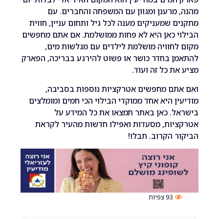
מרענן ומגוון עם המשפחה והחברים. עם
 שמעניקים מענה לכל גיל ותחום עניין, חווית
 כאן היא לא פחות ממושלמת. אם אתם מחפשים
חוויה מושלמת לילדים עם מגלשות מים,
 בחדר כושר או פשוט להירגע בבריכה, הפארק
ת כל זה ועוד.
תם מחפשים אטרקציות נוספות בסביבה,
ן היא אחד ממוקדי הבילוי הכי חמים ומומלצים
. כאן באתר תמצאו את כל המידע על
יות, מסעדות ואפילו חדשות מהעיר לקראת
 הקרוב. תבלו!
93
צפיות