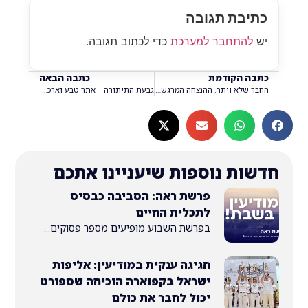
בת תגובה
התחבר למערכת
כדי לכתוב תגובה.
 הקודמת
כתבה הבאה
החבר שלא ויתר: ההנצחה המרגשת של אורי יעיש הי"ד
גבעת התיתורה – אתר טבע וארכיאולוגיה בלב מודיעין
ת נוספות שיעניינו אתכם
פרשת ראה: הסביבה כבסיס
לתכלית החיים
בפרשת השבוע מופיעים מספר פסוקים...
חגיגה ענקית במודיעין: אליפות
ישראל בקפוארה הוכיחה שספורט
יכול לחבר את כולם