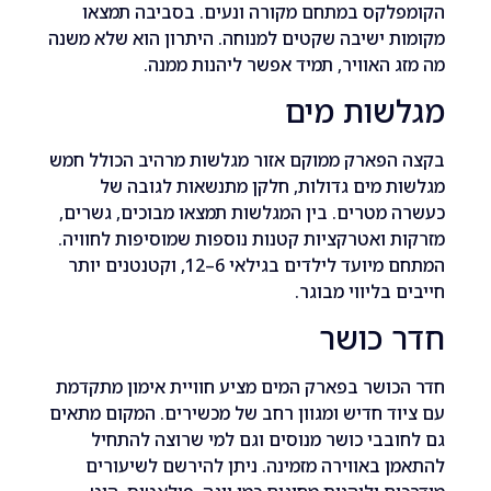
לקס במתחם מקורה ונעים. בסביבה תמצאו
 ישיבה שקטים למנוחה. היתרון הוא שלא משנה
 האוויר, תמיד אפשר ליהנות ממנה.
שות מים
הפארק ממוקם אזור מגלשות מרהיב הכולל חמש
 מים גדולות, חלקן מתנשאות לגובה של
מטרים. בין המגלשות תמצאו מבוכים, גשרים,
 ואטרקציות קטנות נוספות שמוסיפות לחוויה.
המתחם מיועד לילדים בגילאי 6–12, וקטנטנים יותר
 בליווי מבוגר.
 כושר
ושר בפארק המים מציע חוויית אימון מתקדמת
ד חדיש ומגוון רחב של מכשירים. המקום מתאים
בבי כושר מנוסים וגם למי שרוצה להתחיל
 באווירה מזמינה. ניתן להירשם לשיעורים