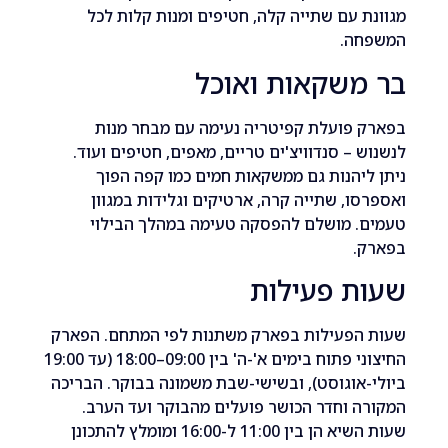
 עם שתייה קלה, חטיפים ומנות קלות לכל
ה.
משקאות ואוכל
 פועלת קפיטריה נעימה עם מבחר מנות
 – סנדוויצ'ים טריים, מאפים, חטיפים ועוד.
יהנות גם ממשקאות חמים כמו קפה הפוך
ו, שתייה קרה, ארטיקים וגלידות במגוון
. מושלם להפסקה טעימה במהלך הבילוי
.
ת פעילות
הפעילות בפארק משתנות לפי המתחם. הפארק
החיצוני פתוח בימים א'-ה' בין 09:00–18:00 (עד 19:00
אוגוסט), ובשישי-שבת משמונה בבוקר. הבריכה
 וחדר הכושר פועלים מהבוקר ועד הערב.
שעות השיא הן בין 11:00 ל-16:00 ומומלץ להתכונן