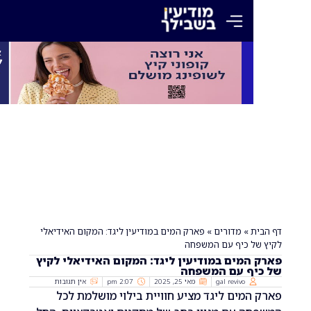
»
מדורים
»
פארק המים במודיעין ליגד: המקום האידיאלי
 כיף עם המשפחה
מים במודיעין ליגד: המקום האידיאלי לקיץ
ף עם המשפחה
gal revivo
מאי 25, 2025
2:07 pm
אין תגובות
מים ליגד מציע חוויית בילוי מושלמת לכל