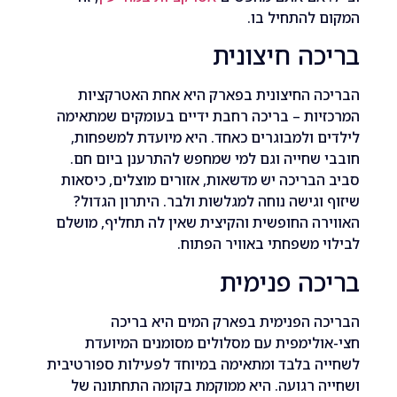
להתחיל בו.
ה חיצונית
ה החיצונית בפארק היא אחת האטרקציות
ות – בריכה רחבת ידיים בעומקים שמתאימה
 ולמבוגרים כאחד. היא מיועדת למשפחות,
שחייה וגם למי שמחפש להתרענן ביום חם.
בריכה יש מדשאות, אזורים מוצלים, כיסאות
וגישה נוחה למגלשות ולבר. היתרון הגדול?
ה החופשית והקיצית שאין לה תחליף, מושלם
 משפחתי באוויר הפתוח.
ה פנימית
 הפנימית בפארק המים היא בריכה
לימפית עם מסלולים מסומנים המיועדת
 בלבד ומתאימה במיוחד לפעילות ספורטיבית
 רגועה. היא ממוקמת בקומה התחתונה של