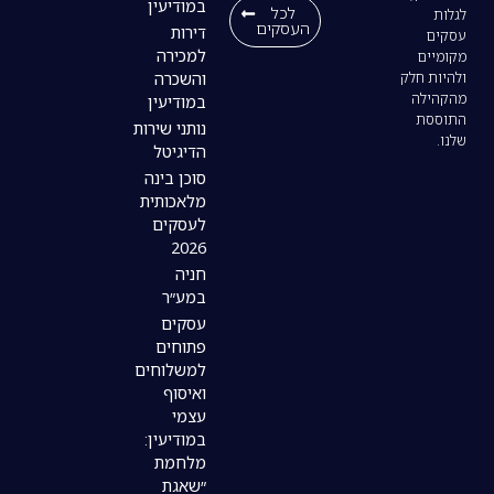
במודיעין
לכל
העסקים
דירות
למכירה
והשכרה
במודיעין
נותני שירות
הדיגיטל
סוכן בינה
מלאכותית
לעסקים
2026
חניה
במע״ר
עסקים
פתוחים
למשלוחים
ואיסוף
עצמי
במודיעין:
מלחמת
״שאגת