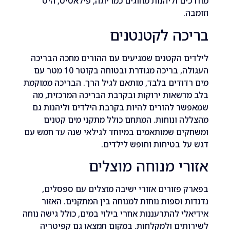
ם וליהנות מחוגים כמו יוגה, פילאטיס, היט
.
כה לקטנטנים
 הקטנים שמגיעים עם ההורים מחכה הבריכה
העגולה, בריכה מגודרת ובטוחה בקוטר 10 מטר עם
ודים בלבד, מותאם לגיל הרך. הבריכה ממוקמת
שאות ירוקות ובקרבת הבריכה המרכזית, מה
 להורים להיות בקרבת הילדים וליהנות גם
 ונוחות. המתחם כולל מתקני מים קטנים
ים שמותאמים במיוחד לגילאי שנה עד חמש עם
 בטיחות וחופש לילדים.
י מנוחה מוצלים
פזורים אזורי ישיבה מוצלים עם ספסלים,
 וספות נוחות למנוחה בין המתקנים. האזור
י להתרעננות אחרי בילוי במים, כולל גישה נוחה
ים ולמקלחות. במקום תמצאו גם קפיטריה