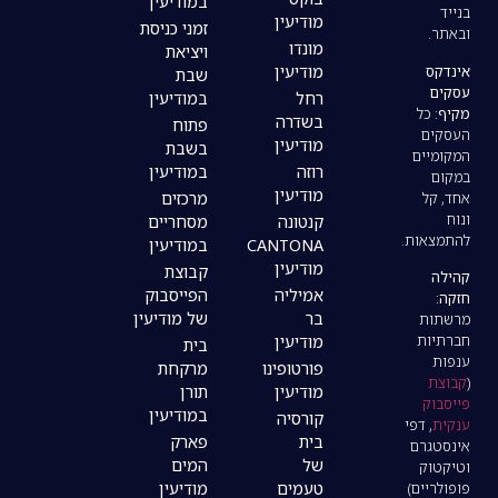
במודיעין
מודיעין
זמני כניסת
מונדו
ויציאת
מודיעין
שבת
רחל
במודיעין
בשדרה
פתוח
מודיעין
בשבת
רוזה
במודיעין
מודיעין
מרכזים
קנטונה
מסחריים
CANTONA
במודיעין
מודיעין
קבוצת
אמיליה
הפייסבוק
בר
של מודיעין
מודיעין
בית
פורטופינו
מרקחת
מודיעין
תורן
במודיעין
קורסיה
בית
פארק
של
המים
טעמים
מודיעין