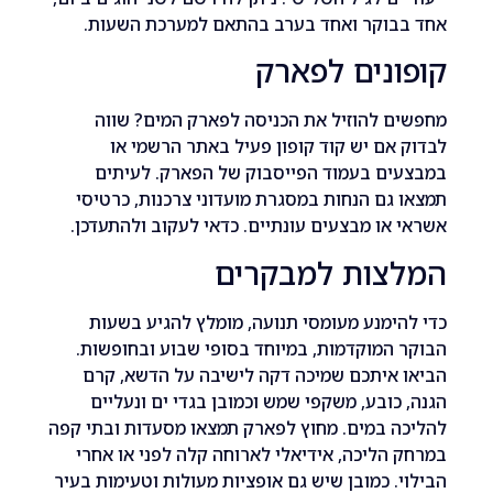
בוקר ואחד בערב בהתאם למערכת השעות.
נים לפארק
 להוזיל את הכניסה לפארק המים? שווה
אם יש קוד קופון פעיל באתר הרשמי או
ים בעמוד הפייסבוק של הפארק. לעיתים
גם הנחות במסגרת מועדוני צרכנות, כרטיסי
או מבצעים עונתיים. כדאי לעקוב ולהתעדכן.
צות למבקרים
ימנע מעומסי תנועה, מומלץ להגיע בשעות
המוקדמות, במיוחד בסופי שבוע ובחופשות.
איתכם שמיכה דקה לישיבה על הדשא, קרם
כובע, משקפי שמש וכמובן בגדי ים ונעליים
 במים. מחוץ לפארק תמצאו מסעדות ובתי קפה
הליכה, אידיאלי לארוחה קלה לפני או אחרי
. כמובן שיש גם אופציות מעולות וטעימות בעיר