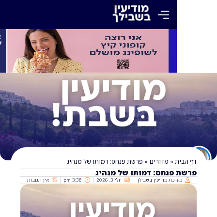
»
מדורים
»
פרשת פנחס: דמותו של מנהיג
פנחס: דמותו של מנהיג
כת מודיעין בשבילך
יולי 3, 2026
3:38 pm
אין תגובות