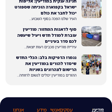
חגיגה ענקית במודיעין: אליפות
ישראל בקפוארה הוכיחה שספורט
יכול לחבר את כולם
העיר שלנו הפכה בסוף השבוע...
סוף לדאגות המחזור: מודיעין
עוברת למודל חדש ויעיל שיעשה
לכם סדר בעיניים
עיריית מודיעין מכבים רעות יוצאת...
נגמרו הדפיקות בלב: הכלי החדש
שיסדר להורים במודיעין את
הרישום לצהרונים בשניות
ההורים במודיעין יכולים לנשום לרווחה...
עסקים
אנשי
מידע
אנחנו