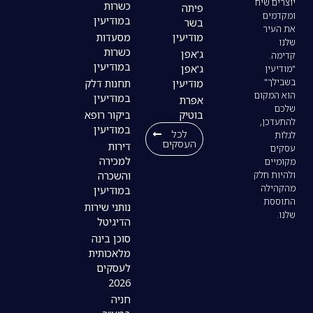
כשרות
פיתה
במודיעין
בשר
מודיעין
מסעדות
כשרות
ג'אפן
במודיעין
ג'אפן
מודיעין
תחנות דלק
במודיעין
אפרת
בוטיק
ביקור רופא
במודיעין
לכל
העסקים
דירות
למכירה
והשכרה
במודיעין
נותני שירות
הדיגיטל
סוכן בינה
מלאכותית
לעסקים
2026
חניה