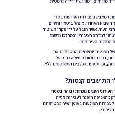
רייה מדווחים: "מורגשת ירידה דרמטית
רפת המאבק בעבירות הפוגעות בסדר
 השבוע האחרון, מינהל ביטחון וחירום
בי העיר, אשר הובל על ידי פקחי השיטור
טחון למרחב הציבורי, ובמהלכו נרשמו
הנהלים העירוניים.
ל מפגעים יומיומיים המטרידים את
ות, רכיבה מסוכנת ושלא כחוק על
 לחוק, וכן תופעת הכלבים המשוטטים ללא
ו התושבים קנסות?
העירוני הפגינו נוכחות גבוהה בשטח
ק מהאכיפה הופנה לעבירות חנייה
 לעבירות הפוגעות באופן ישיר בבטיחותם
ציבורי: