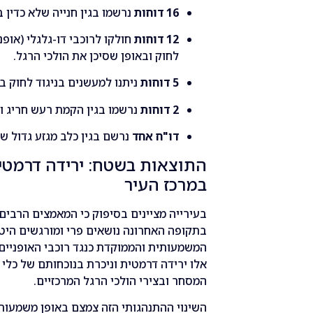
16 דוחות
נרשמו בגין חנייה שלא כדין ב
12 דוחות
חולקו לרוכבי דו-גלגלי (אופנ
לחוק ובאופן שסיכן את הולכי הרגל.
5 דוחות
ניתנו למעשנים בניגוד לחוק ב
2 דוחות
נרשמו בגין הקמת רעש חריג ו
דו"ח אחד
נרשם בגין כלב מגזע גדול 
התוצאות בשטח: ירידה דרמטי
במרכז העיר
בעירייה מציינים בסיפוק כי המאמצים הרבי
בתקופה האחרונה נושאים פרי ומורגשים הי
אלו ירידה דרמטית וניכרת בנוכחותם של כלי ר
המסחר ובצירי הולכי הרגל המרכזיים.
השינוי ההתנהגותי הזה צמצם באופן משמעות