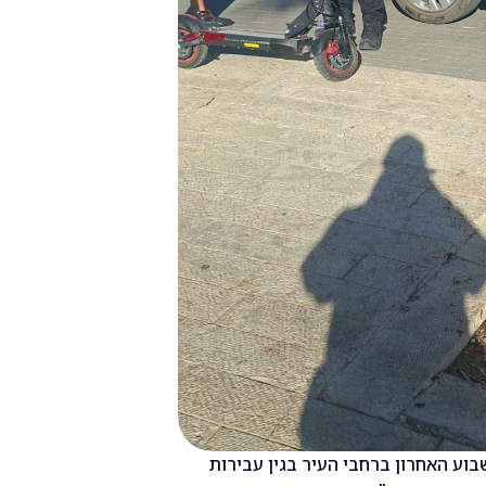
47 דוחות נרשמו בשבוע האחרון ברחבי העיר בגין עבירות