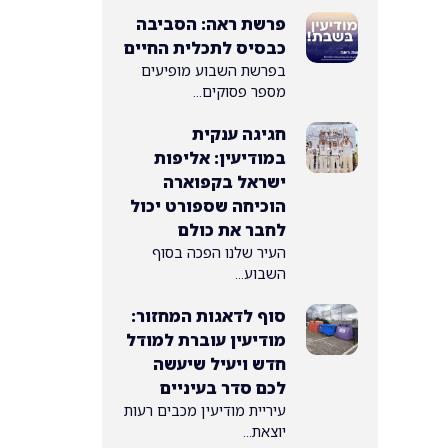
פרשת ראה: הסביבה
כבסיס לתכלית החיים
בפרשת השבוע מופיעים
מספר פסוקים...
חגיגה ענקית
במודיעין: אליפות
ישראל בקפוארה
הוכיחה שספורט יכול
לחבר את כולם
העיר שלנו הפכה בסוף
השבוע...
סוף לדאגות המחזור:
מודיעין עוברת למודל
חדש ויעיל שיעשה
לכם סדר בעיניים
עיריית מודיעין מכבים רעות
יוצאת...