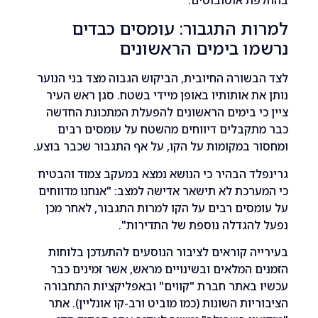
ת התגבור: עומסים כבדים
ו בימים הראשונים
שורה החיובית, הביקוש הגבוה מצד בני הנוער
ת אותותיו באופן מיידי בשטח. סגן ראש העיר
י בימים הראשונים להפעלת המתכונת החדשה
תקבלים דיווחים מהשטח על עומסים רבים
 במקומות על הקו, על אף התגבור שכבר בוצע.
ד הבהיר כי הנושא נמצא במעקב צמוד והבטיח
רכת לא תישאר אדישה למצב: "אנחנו מדווחים
סים רבים על הקו למרות התגבור, לאחר מכן
הגדלה נוספת של התדירות".
ה קוראים לציבור הנוסעים להתעדכן בלוחות
 המלאים ובשינויים מראש, אשר זמינים כבר
באתר חברת "קווים" ובאפליקציות התחבורה
יות השונות (כמו מוביט ורב-קו אונליין). אתר