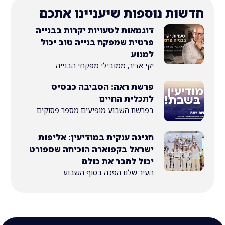
ת נוספות שיעניינו אתכם
דוגמאות לטעויות יקרות בבנייה
פרטית שמפקח בנייה טוב יכול
למנוע
יקי אדיר, ממובילי מפקחי הבנייה...
פרשת ראה: הסביבה כבסיס
לתכלית החיים
בפרשת השבוע מופיעים מספר פסוקים...
חגיגה ענקית במודיעין: אליפות
ישראל בקפוארה הוכיחה שספורט
יכול לחבר את כולם
העיר שלנו הפכה בסוף השבוע...