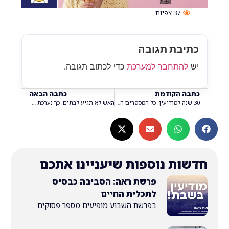
37
צפיות
בת תגובה
התחבר למערכת
כדי לכתוב תגובה.
 הקודמת
כתבה הבאה
30 שנה למודיעין: כל המספרים המטורפים על העיר שכולנו גרים בה
האש לא תגיע לבתים: כך נערכת מודיעין לעונת השרב – ומהו ה"נשק הסודי" שפועל בשטח?
ת נוספות שיעניינו אתכם
פרשת ראה: הסביבה כבסיס
לתכלית החיים
בפרשת השבוע מופיעים מספר פסוקים...