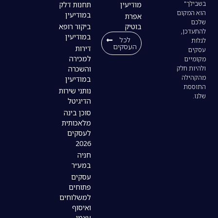
מודיעין
תחנות דלק
במודיעין
אפרת
בוטיק
ביקור רופא
במודיעין
לכל
העסקים
דירות
למכירה
והשכרה
במודיעין
נותני שירות
הדיגיטל
סוכן בינה
מלאכותית
לעסקים
2026
חניה
במע״ר
עסקים
פתוחים
למשלוחים
ואיסוף
עצמי