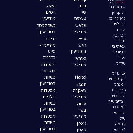
בית
פארק
של
המים
טעמים
מודיעין
עלאש
כשר לפסח
מודיעין
במודיעין
ספא
ידידים
ראש
מודיעין -
במודיעין
סיוע
בדרכים
נאיתאי
מודיעין
מסעדות
|
בשריות
Naitai
כשרות
במודיעין
פיצה
צ׳אקרה
מסעדות
מודיעין
חלביות
כשרות
פיתה
במודיעין
בשר
מודיעין
מסעדות
כשרות
ג'אפן
במודיעין
ג'אפן