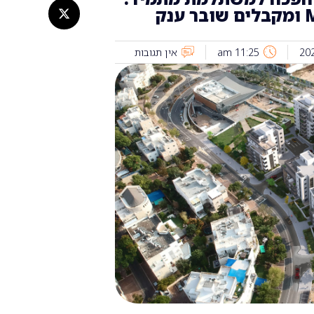
רוכשים דירה ב-My Avenue ומקבלים שובר ענק
11:25 am
אין תגובות