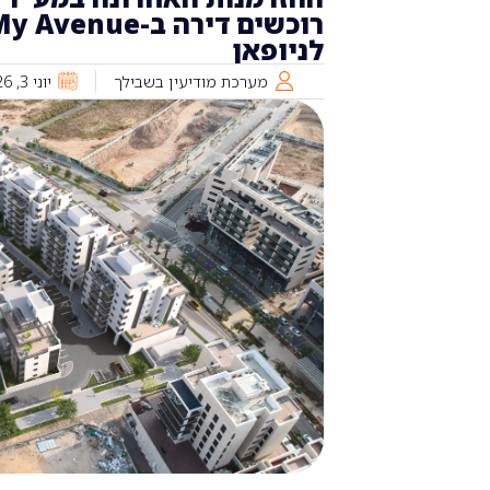
לניופאן
מערכת מודיעין בשבילך
יוני 3, 2026