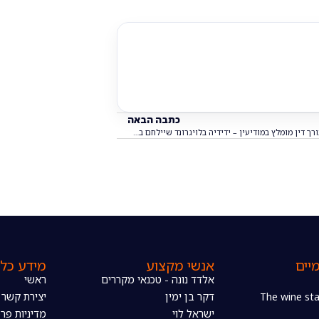
כתבה הבאה
עורך דין מומלץ במודיעין – ידידיה בלויגרונד שיילחם בשבילכם
יים
אנשי מקצוע
מידע כלל
אלדד נונה - טכנאי מקררים
ראשי
דקר בן ימין
יצירת קשר
ישראל לוי
מדיניות פרט