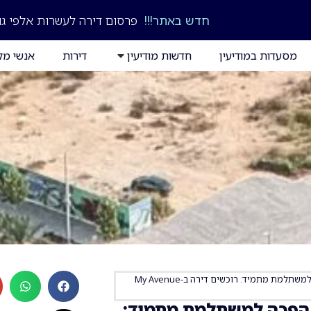
חדש באתר!!!
פרסום דירה לעשרות אלפי גו
מסעדות במודיעין
חדשות מודיעין
דירות
אנשי מק
ההזדמנות האחרונה במע"ר הפכה למשתלמת מתמיד: רוכשים דירה ב-My Avenue
 הפכה למשתלמת מתמיד: