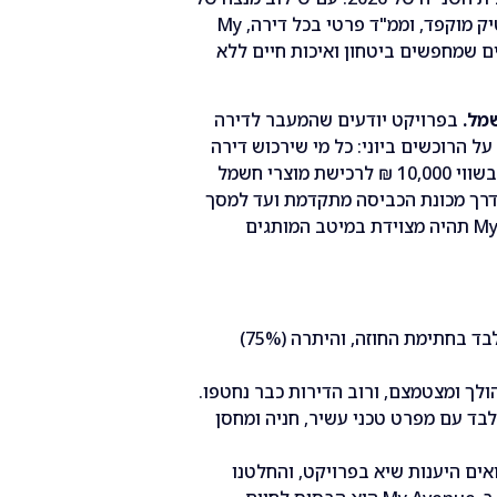
יק מוקפד
,
וממ
"
ד פרטי בכל דירה
, My
ם שמחפשים ביטחון ואיכות חיים ללא
מל
.
בפרויקט יודעים שהמעבר לדירה
על הרוכשים ביוני
:
כל מי שירכוש דירה
שווי
10,000
₪ לרכישת מוצרי חשמל
רך מכונת הכביסה מתקדמת ועד למסך
תהיה מצוידת במיטב המותגים
בד בחתימת החוזה
,
והיתרה
(75%)
ולך ומצטמצם
,
ורוב הדירות כבר נחטפו
.
בלבד עם מפרט טכני עשיר
,
חניה ומחסן
ואים היענות שיא בפרויקט
,
והחלטנו