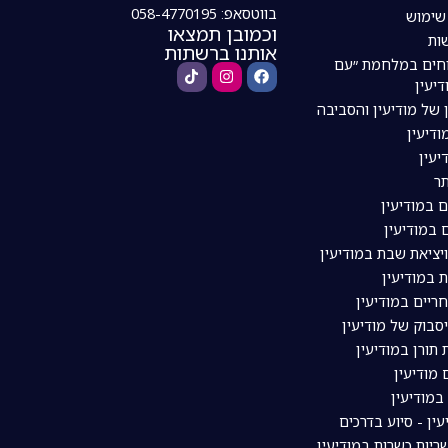
בווטסאפ: 058-4770195
 שימוש
וכמובן תמצאו
ות
אותנו ברשתות
חים במלחמת ״עם
דיעין
 של מודיעין והסביבה
דיעין
יעין
ר
ם במודיעין
 במודיעין
ויציאת שבת במודיעין
 במודיעין
ריים במודיעין
סבוק של מודיעין
תורן במודיעין
מודיעין
מודיעין
עין - סיוע בדרכים
יות כשרות במודיעין