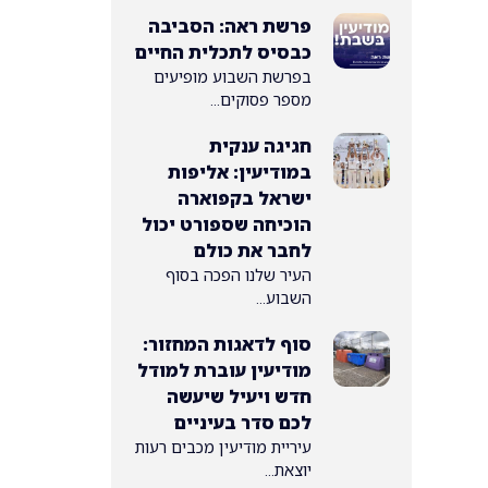
פרשת ראה: הסביבה
כבסיס לתכלית החיים
בפרשת השבוע מופיעים
מספר פסוקים...
חגיגה ענקית
במודיעין: אליפות
ישראל בקפוארה
הוכיחה שספורט יכול
לחבר את כולם
העיר שלנו הפכה בסוף
השבוע...
סוף לדאגות המחזור:
מודיעין עוברת למודל
חדש ויעיל שיעשה
לכם סדר בעיניים
עיריית מודיעין מכבים רעות
יוצאת...