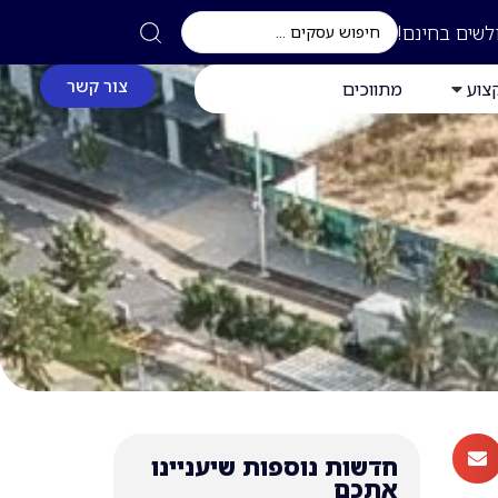
לשים בחינם!
צור קשר
צוע
מתווכים
חדשות נוספות שיעניינו
אתכם