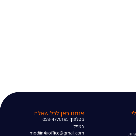
י
אנחנו כאן לכל שאלה
בטלפון: 058-4770195
במייל:
modiin4uoffice@gmail.com
יות