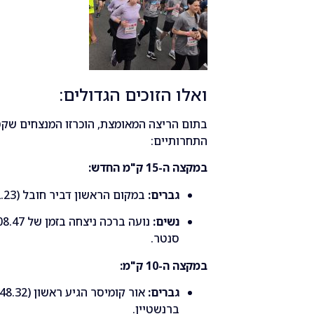
ואלו הזוכים הגדולים:
בתום הריצה המאומצת, הוכרזו המנצחים שק
התחרותיים:
במקצה ה-15 ק"מ החדש:
גברים:
במקום הראשון דביר חובל (50:42.23 דקות), אחריו דוד כץ וגיא טהר.
נשים:
סנטר.
במקצה ה-10 ק"מ:
גברים:
ברנשטיין.