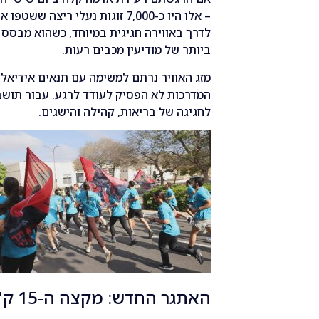
לדרך באווירה חגיגית במיוחד, כשהוא מבסס
ביותר של מודיעין מכבים רעות.
מזג האוויר נרתם למשימה עם תנאים אידיאלי
המדרכות לא הפסיק לעודד לרגע. עבור תושבי
לחגיגה של בריאות, קהילה והישגים.
האתגר החדש: מקצה ה-15 ק"מ יוצא לדרך