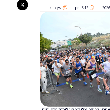
6:42 pm
אין תגובות
ון בבוקר, אלו לא היו לוחות טקטוניים