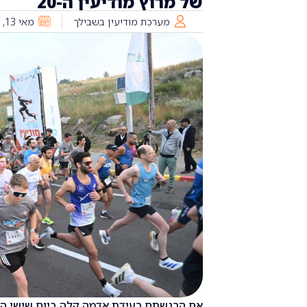
של מרוץ מודיעין ה-20
מערכת מודיעין בשבילך
מאי 13, 2026
אם הרגשתם רעידת אדמה קלה ביום שישי האחר