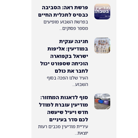
פרשת ראה: הסביבה
כבסיס לתכלית החיים
בפרשת השבוע מופיעים
מספר פסוקים...
חגיגה ענקית
במודיעין: אליפות
ישראל בקפוארה
הוכיחה שספורט יכול
לחבר את כולם
העיר שלנו הפכה בסוף
השבוע...
סוף לדאגות המחזור:
מודיעין עוברת למודל
חדש ויעיל שיעשה
לכם סדר בעיניים
עיריית מודיעין מכבים רעות
יוצאת...