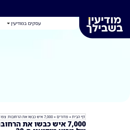
עסקים במודיעין
דף הבית
»
מדורים
»
7,000 איש כבשו את הרחובות: צפו ברגעים הגדולים של מרוץ מודיעין ה-20
7,000 איש כבשו את הרחו