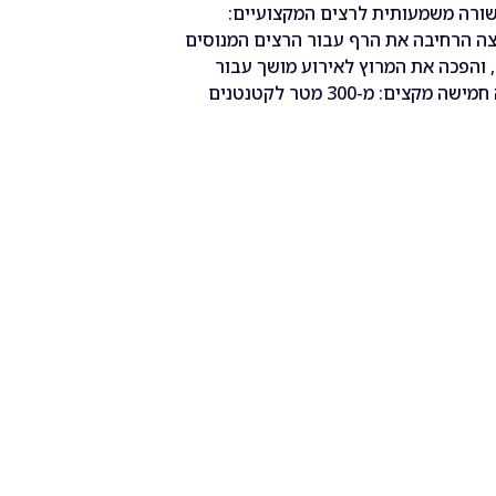
שורה משמעותית לרצים המקצועיים:
ה הרחיבה את הרף עבור הרצים המנוסים
10 ק"מ הקלאסיים, והפכה את המרוץ לאירוע מושך עבור
רצים מכל רחבי הארץ. בסך הכל נערכו השנה חמישה מקצים: מ-300 מטר לקטנטנים