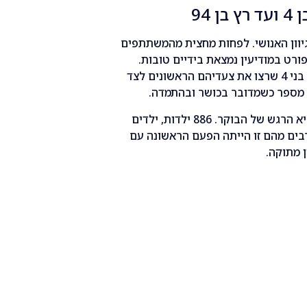
94
יוון האנושי. לפחות מחצית מהמשתתפים
פורט במודיעין נמצאת בידיים טובות.
בנקודת הזינוק אפשר היה לראות הכל: ילדים בני 4 שרצו את צעדיהם הראשונים לצד
מקצה ה"אפרוחים" (300 מטר) היה, כרגיל, שיא הרגש של הבוקר. 886 ילדות, ילדים
 רבים מהם זו הייתה הפעם הראשונה עם
 מתוקה.