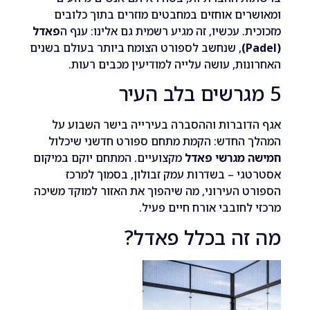
ים אוחזים במחבטים מוזרים בתוך כלובים
ת. עכשיו, זה מגיע רשמית גם אלינו: ענף ה
פאדל
, שנחשב לספורט הצומח ביותר בעולם בשנים
ות, עושה עלייה למודיעין מכבים רעות.
וברות וההסברה בעירייה בישר השבוע על
 החדש: הקמת מתחם ספורט חדשני שיכלול
 מגרשי פאדל
מקצועיים. המתחם יוקם במיקום
י – בשדרות עמק זבולון, בסמוך למרכז
 העירוני, מה שיהפוך את האזור למוקד משיכה
לחובבי אורח חיים פעיל.
זה בכלל פאדל?