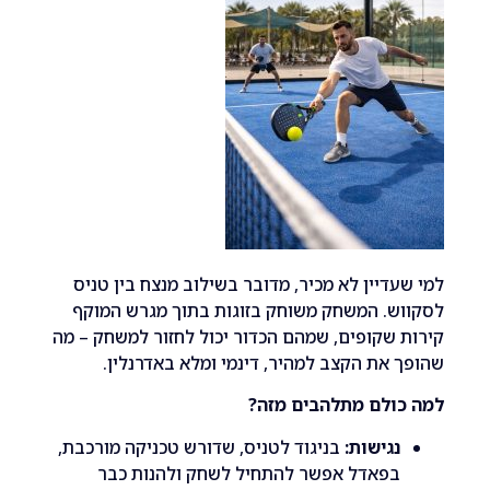
דיין לא מכיר, מדובר בשילוב מנצח בין טניס
. המשחק משוחק בזוגות בתוך מגרש המוקף
שקופים, שמהם הכדור יכול לחזור למשחק – מה
את הקצב למהיר, דינמי ומלא באדרנלין.
ולם מתלהבים מזה?
גישות:
בניגוד לטניס, שדורש טכניקה מורכבת,
פאדל אפשר להתחיל לשחק ולהנות כבר