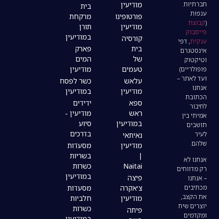
מודיעין
בית
פורטופינו
מרקחת
מודיעין
תורן
במודיעין
קורסיה
בית
פארק
של
המים
טעמים
מודיעין
עלאש
כשר לפסח
מודיעין
במודיעין
ספא
ידידים
ראש
מודיעין -
במודיעין
סיוע
בדרכים
נאיתאי
מודיעין
מסעדות
|
בשריות
Naitai
כשרות
במודיעין
פיצה
צ׳אקרה
מסעדות
מודיעין
חלביות
כשרות
פיתה
במודיעין