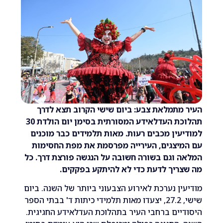
תמלאת צבע: ביום שישי הקרוב תצא לדרך
תהלוכת העדלאידע המסורתית בסימן יום הולדת 30
ין מכבים רעות. מאות תלמידים כבר מוכנים
יצגים, העירייה מפרסמת את מפת החסימות
וגם בשורה חשובה על הנגשה פורצת דרך. כל
ריך לדעת כדי לא להיתקע בפקקים.
ן נערכת לאירוע הצבעוני ביותר של השנה. ביום
שישי, 27.2, יצעדו מאות תלמידי כיתות ד' בבתי הספר
ים ברחבי העיר בתהלוכת העדלאידע החגיגית.