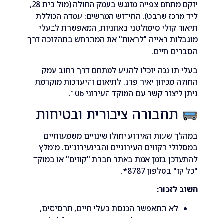
יוקם מתחם צפייה מונגש בעמק החולה (מול בית 28,
כז שרבט). החידוש המרשים: עמדה הכוללת
קולי סימולטני באוזניות, המאפשרת לבעלי
ות ראייה "לראות" את המתרחש בתהלוכה דרך
 חיים.
ו נכה יוכלו להגיע למתחם דרך רחוב עמק
מכיוון יאיר פרג. לתיאום והיערכות מוקדמת
צור קשר עם המוקד העירוני 106.
חבורה ציבורית ובטיחות
שעות האירוע יחולו שינויים משמעותיים
י הקווים העירוניים והבינעירוניים. מומלץ
ן בזמן אמת באתר חברת "קווים" או במוקד
בטלפון 8787*.
זכור:
א תתאפשר הכנסת בעלי חיים, תרסיסים,