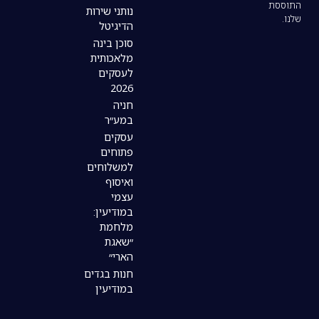
נותני שירות
הדיגיטל
סוכן בינה
מלאכותית
לעסקים
2026
חניה
במע״ר
עסקים
פתוחים
למשלוחים
ואיסוף
עצמי
במודיעין:
מלחמת
״שאגת
הארי״
חנות בגדים
במודיעין