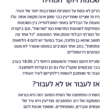
לא פסח על הסוגיות המורכבות יותר של העיר.
 שציינו שמודיעין כבר מזמן אינה מקשה אחת. עלו
על הבדלים באופי האוכלוסייה בין השכונות
ות לשכונות החדשות כמו "מורשת", וגם ביקורת
רדף הבלתי פוסק אחר הסטטוס. "כל אחד פה
חושב שהוא בן מלוכה, אבל בפועל יש להם 4 הלוואות
", כתב אחד המגיבים בפוסט שעורר לא מעט
ם וירטואליים.
סוגיית זיהום האוויר והשעמום היחסי ("ב-18:00 בערב
קשים שקט") עלו גם הן כנקודות למחשבה
י שמתכנן לעשות רילוקיישן לעיר העתיד.
עבור או לא לעבור?
 התחתונה של השיח הסוער הזה היא כנראה
 של רוב התושבים: מודיעין היא עיר של
 עובדים, משפחתיים, שמאוד אכפת להם