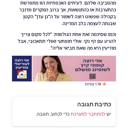
בה שלהם. לעיתים האכפתיות הזו מתפרשת
ות או כהתנשאות, אך ברוב המקרים מדובר
 שפשוט רוצה לשמור על ה"גן עדן" הקטן
 לעצמה בלב המדינה.
סיכמה זאת אחת הגולשות: "לכל מקום צריך
עם דף נקי. אולי תופתעי ואולי תתאכזבי, אבל
ן היא מה שאת תביאי אליה".
178
צפיות
בת תגובה
התחבר למערכת
כדי לכתוב תגובה.