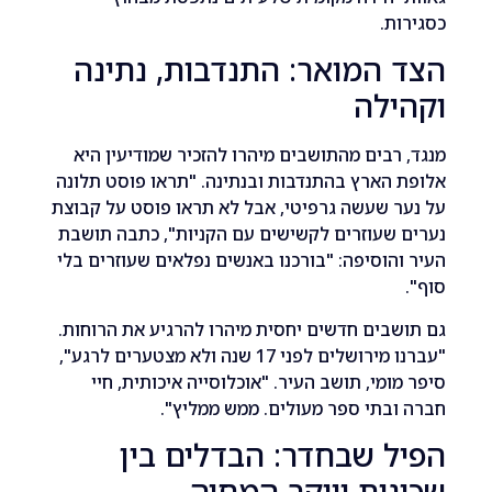
ת.
 המואר: התנדבות, נתינה
ילה
רבים מהתושבים מיהרו להזכיר שמודיעין היא
הארץ בהתנדבות ובנתינה. "תראו פוסט תלונה
 שעשה גרפיטי, אבל לא תראו פוסט על קבוצת
שעוזרים לקשישים עם הקניות", כתבה תושבת
הוסיפה: "בורכנו באנשים נפלאים שעוזרים בלי
בים חדשים יחסית מיהרו להרגיע את הרוחות.
"עברנו מירושלים לפני 17 שנה ולא מצטערים לרגע",
ומי, תושב העיר. "אוכלוסייה איכותית, חיי
בתי ספר מעולים. ממש ממליץ".
ל שבחדר: הבדלים בין
ות ויוקר המחיה