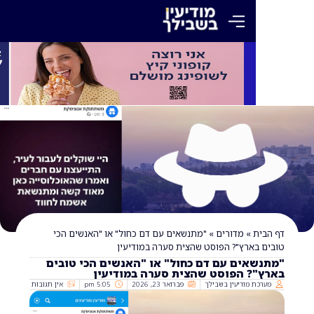
»
מדורים
»
"מתנשאים עם דם כחול" או "האנשים הכי
ארץ"? הפוסט שהצית סערה במודיעין
אים עם דם כחול" או "האנשים הכי טובים
? הפוסט שהצית סערה במודיעין
 מודיעין בשבילך
פברואר 23, 2026
5:05 pm
אין תגובות