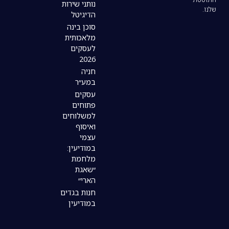
נותני שירות
הדיגיטל
סוכן בינה
מלאכותית
לעסקים
2026
חניה
במע״ר
עסקים
פתוחים
למשלוחים
ואיסוף
עצמי
במודיעין:
מלחמת
״שאגת
הארי״
חנות בגדים
במודיעין