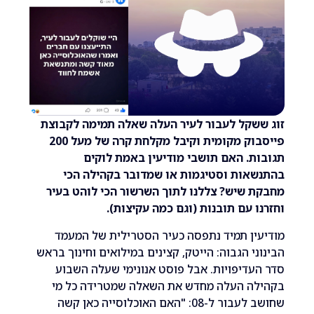
שקל לעבור לעיר העלה שאלה תמימה לקבוצת
פייסבוק מקומית וקיבל מקלחת קרה של מעל 200
. האם תושבי מודיעין באמת לוקים
אות וסטיגמות או שמדובר בקהילה הכי
שיש? צללנו לתוך השרשור הכי לוהט בעיר
 עם תובנות (וגם כמה עקיצות).
ן תמיד נתפסה כעיר הסטרילית של המעמד
י הגבוה: הייטק, קצינים במילואים וחינוך בראש
דיפויות. אבל פוסט אנונימי שעלה השבוע
ה העלה מחדש את השאלה שמטרידה כל מי
שחושב לעבור ל-08: "האם האוכלוסייה כאן קשה