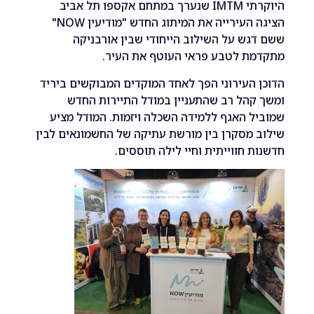
היוקרתי IMTM שנערך במתחם אקספו תל אביב
הציגה העירייה את המיתוג החדש "מודיעין NOW"
ש על השילוב הייחודי שבין אורבניקה
ת לטבע פראי העוטף את העיר.
העירוני הפך לאחד המוקדים המבוקשים ביריד
הל רב שהתעניין במודל התיירות החדש
 האגף ללמידה השכלה ויזמות. המודל מציע
מסקרן בין מורשת עתיקה של החשמונאים לבין
 חווייתית וחיי לילה תוססים.