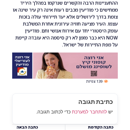
ינות הרבה והקשרים שנרקמו במהלך היריד
ם כי מודיעין מכבים רעות אינה רק עיר שינה או
דרך לירושלים אלא יעד תיירותי עולה בזכות
העיר מציעה חוויה עירונית אחרת המשלבת
יסטורי יחד עם אירוח אנושי וחם. מודיעין
NO היא כבר מזמן לא רק סיסמה היא עובדה קיימת
 התיירות של ישראל.
139
צפיות
בת תגובה
התחבר למערכת
כדי לכתוב תגובה.
 הקודמת
כתבה הבאה