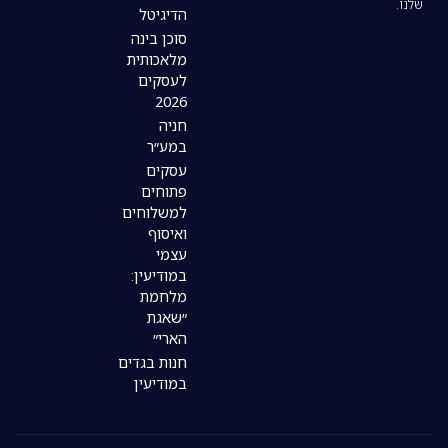
הדיגיטל
סוכן בינה
מלאכותית
לעסקים
2026
חניה
במע״ר
עסקים
פתוחים
למשלוחים
ואיסוף
עצמי
במודיעין:
מלחמת
״שאגת
הארי״
חנות בגדים
במודיעין