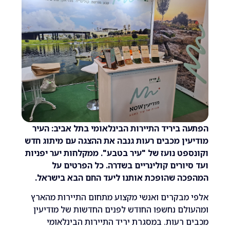
ביריד התיירות הבינלאומי בתל אביב: העיר
ן מכבים רעות גנבה את ההצגה עם מיתוג חדש
ט נועז של "עיר בטבע". ממקלחות יער יפניות
ורים קולינריים בשדרה. כל הפרטים על
ה שהופכת אותנו ליעד החם הבא בישראל.
בקרים ואנשי מקצוע מתחום התיירות מהארץ
ם נחשפו החודש לפנים החדשות של מודיעין
רעות. במסגרת יריד התיירות הבינלאומי