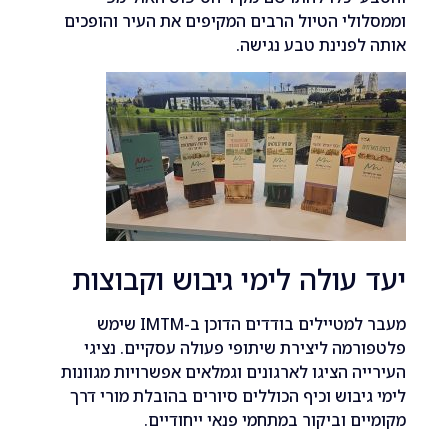
לי הטיול הרבים המקיפים את העיר והופכים
פנינת טבע נגישה.
עולה לימי גיבוש וקבוצות
מעבר למטיילים בודדים הדוכן ב-IMTM שימש
מה ליצירת שיתופי פעולה עסקיים. נציגי
ה הציגו לארגונים וגמלאים אפשרויות מגוונות
יבוש וכיף הכוללים סיורים בהובלת מורי דרך
ם וביקור במתחמי פנאי ייחודיים.