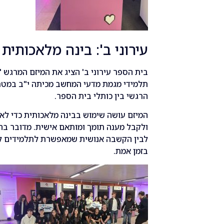
עירוני ב': בינה מלאכותי
בית הספר עירוני ב' הציג את המיזם המרגש 
תלמידי מגמת מדעי המחשב מכיתה י"ב במטר
הרגשי בין כותלי בית הספר.
המיזם עושה שימוש בבינה מלאכותית כדי ל
ולקבל מענה תומך ומותאם אישית. מדובר בחיב
לבין הקשבה אנושית שמאפשרת לתלמידים ל
בזמן אמת.