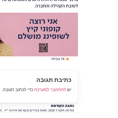
לטובת הקהילה והחברה.
74
צפיות
כתיבת תגובה
יש
להתחבר למערכת
כדי לכתוב תגובה.
כתבה הקודמת
פתיחה חזקה ל-2026: מאות צעירים כבשו את אירועי "יודה" במודיעין; כל מה שמחכה לכם בפברואר