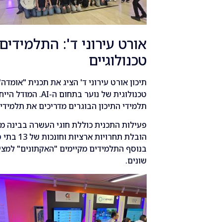
אורט עירוני ד': התלמידים
טכנולוגיים
תיכון אורט עירוני ד' הציג את תכנית "אומד
טכנולוגית של נוער 
תלמידי התיכון הבוגרים מדריכים את תלמידי 
פעילות התכנית כוללת חוגי העשרה בבינה מל
הובלת תחרו
בנוסף התלמידים מקיימים "האקתונים" למצי
שונים.