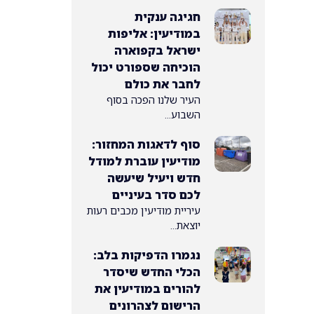
חגיגה ענקית
במודיעין: אליפות
ישראל בקפוארה
הוכיחה שספורט יכול
לחבר את כולם
העיר שלנו הפכה בסוף
השבוע...
סוף לדאגות המחזור:
מודיעין עוברת למודל
חדש ויעיל שיעשה
לכם סדר בעיניים
עיריית מודיעין מכבים רעות
יוצאת...
נגמרו הדפיקות בלב:
הכלי החדש שיסדר
להורים במודיעין את
הרישום לצהרונים