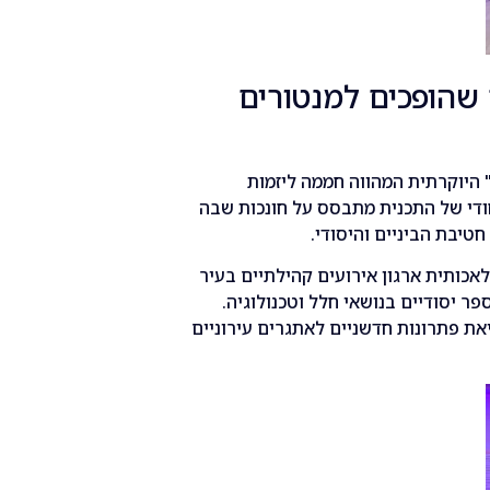
 שהופכים למנטורים
ה" היוקרתית המהווה חממה ליזמות
בתחום ה-AI. המודל הייחודי של התכנית מתבסס על חונכות שבה
חטיבת הביניים והיסודי.
אכותית ארגון אירועים קהילתיים בעיר
יות ארציות וחונכות של 13 בתי ספר יסודיים בנושאי חלל וטכנולוגיה.
את פתרונות חדשניים לאתגרים עירוניים