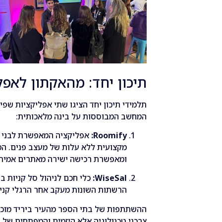
תיכון יחד: מהאקתון לאפל
תלמידי תיכון יחד הציגו שתי אפליקציות שפ
המחשב המבוססות על בינה מלאכותית:
Roomify:
אפליקציה המאפשרת לבני 
מקצועית ללא עלות של מעצב פנים. המ
ומאפשרת רכישה ישירה מאתרים אמיתי
WiseSal:
כלי חכם לניהול סל קניות 
הרשתות השונות מעקב אחר הרגלי קנייה
ההשתתפות של בתי הספר מהעיר ביריד מוכיח
צרכני טכנולוגיה אלא היזמים והמפתחים של