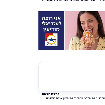
כתבה הבאה
המפקדים של המחר: המהפכה של תיכון אמית בנים מודיעין – אחד מכל ארבעה בוגרים הופך לקצין