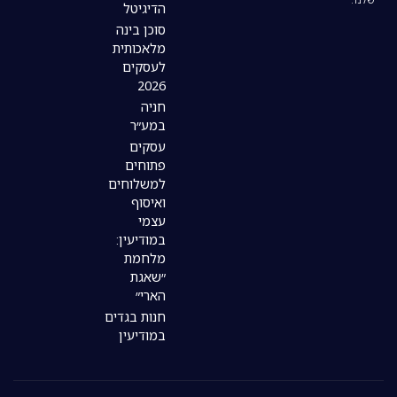
הדיגיטל
סוכן בינה
מלאכותית
לעסקים
2026
חניה
במע״ר
עסקים
פתוחים
למשלוחים
ואיסוף
עצמי
במודיעין:
מלחמת
״שאגת
הארי״
חנות בגדים
במודיעין