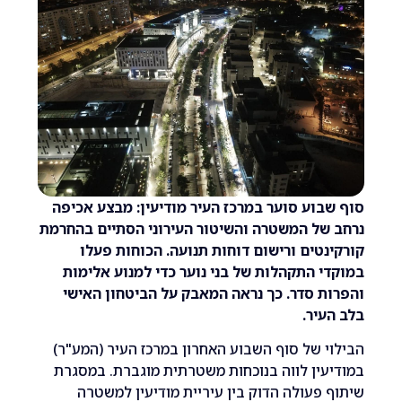
וע סוער במרכז העיר מודיעין: מבצע אכיפה
של המשטרה והשיטור העירוני הסתיים בהחרמת
טים ורישום דוחות תנועה. הכוחות פעלו
 התקהלות של בני נוער כדי למנוע אלימות
 סדר. כך נראה המאבק על הביטחון האישי
יר.
 של סוף השבוע האחרון במרכז העיר (המע"ר)
ין לווה בנוכחות משטרתית מוגברת. במסגרת
פעולה הדוק בין עיריית מודיעין למשטרה