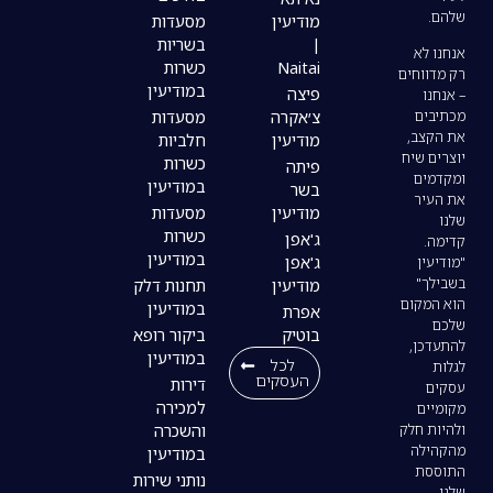
מודיעין
מסעדות
|
בשריות
Naitai
כשרות
במודיעין
פיצה
צ׳אקרה
מסעדות
מודיעין
חלביות
כשרות
פיתה
במודיעין
בשר
מודיעין
מסעדות
כשרות
ג'אפן
במודיעין
ג'אפן
מודיעין
תחנות דלק
במודיעין
אפרת
בוטיק
ביקור רופא
במודיעין
לכל
העסקים
דירות
למכירה
והשכרה
במודיעין
נותני שירות