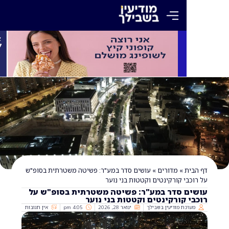
»
מדורים
»
עושים סדר במע"ר: פשיטה משטרתית בסופ"ש
י קורקינטים וקטטות בני נוער
 סדר במע"ר: פשיטה משטרתית בסופ"ש על
קורקינטים וקטטות בני נוער
ת מודיעין בשבילך
ינואר 28, 2026
4:05 pm
אין תגובות