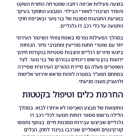
 פעילות אכיפה רחבה שמטרתה החזרת השקט
הציבורי לאזורי הבילוי. המבצע התמקד בעיקר
 התנהגות מסכנת של בני נוער ובאכיפת חוקי
 על כלי רכב דו גלגליים.
הפעילות נפרסו בשטח צוותי השיטור העירוני
 שוטרי תחנת מודיעין ומתנדבי סיור. הכוחות
סיורים רגליים והצבות סטטיות בנקודות חיכוך
 בהן נרשמו ריכוזים גבוהים של בני נוער. לצד
ם פעלה גם סיירת ההורים העירונית שסיירה
 המע"ר במטרה לזהות מראש אירועי אלימות
ק מענה מניעתי.
מת כלים וטיפול בקטטות
ת של מבצע האכיפה לא איחרו לבוא. במהלך
נרשמו מספר דוחות תנועה לכלי רכב דו
ם שביצעו עבירות מסכנות חיים. בנוסף נתפסו
טים חשמליים שנרכבו בניגוד לחוק. הכלים