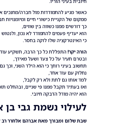
חיובית בעיני הוריו.
כאשר מגיע להתמודדות מול חברה/מחנכים אש
ממקום של הקניית כישורי חיים ומיומנויות ח
כך דורשים ממנו כשווה בין שווים,
הוא יעדיף פעמים להתמודד לא נכון, ולנטוש
כי האינטרקציה שלו לוקה בחסר.
הורה יקר!
התפללת כל כך הרבה, תשקיע עוד 
ובטרם תעיר על כל צעד ושעל מאידך,
תחשוב בעיני רוחך כי הוא הילד השני, וכך גם
נחלוק עם עוד אחד,
למד אותו גם לתת ולא רק לקבל,
ואז בעתיד תקבל ממנו פי שניים, ובהחלט תו
הוא יהיה מודל הדבקה חיובי.
לעילוי נשמת גבי בן א
שבת שלום ומבורך מאת אברהם אלחרר רב קה