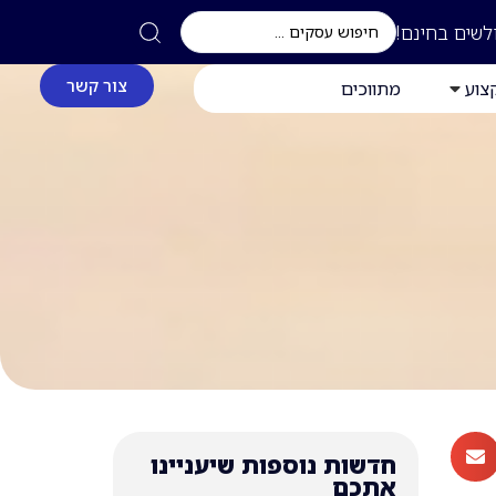
לשים בחינם!
צור קשר
צוע
מתווכים
חדשות נוספות שיעניינו
אתכם