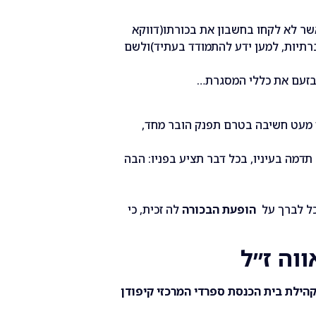
ר לא לקחו בחשבון את בכורתו(דווקא
ברתיות, למען ידע להתמודד בעתיד)ולשם
 בזעם את כללי המסגרת…
מעט חשיבה בטרם תפנק הובר מחד,
 תדמה בעיניו, בכל דבר תציע בפניו: הבה
כל לברך על
הופעת הבכורה
לה זכית, כי
ווה ז״ל
ילת בית הכנסת ספרדי המרכזי קיפודן