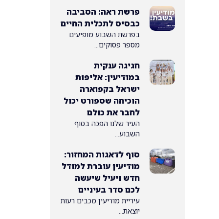
פרשת ראה: הסביבה
כבסיס לתכלית החיים
בפרשת השבוע מופיעים
מספר פסוקים...
חגיגה ענקית
במודיעין: אליפות
ישראל בקפוארה
הוכיחה שספורט יכול
לחבר את כולם
העיר שלנו הפכה בסוף
השבוע...
סוף לדאגות המחזור:
מודיעין עוברת למודל
חדש ויעיל שיעשה
לכם סדר בעיניים
עיריית מודיעין מכבים רעות
יוצאת...