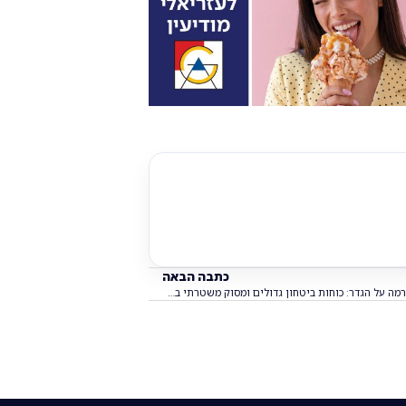
כתבה הבאה
דרמה על הגדר: כוחות ביטחון גדולים ומסוק משטרתי במצוד לילי אחר מסתננים באזור מודיעין