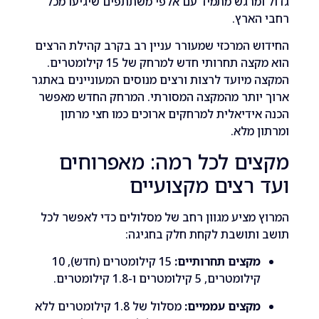
מרגש מתמיד עם אלפי משתתפים שיגיעו מכל
ארץ.
 המרכזי שמעורר עניין רב בקרב קהילת הרצים
הוא מקצה תחרותי חדש למרחק של 15 קילומטרים.
מיועד לרצות ורצים מנוסים המעוניינים באתגר
יותר מהמקצה המסורתי. המרחק החדש מאפשר
ידיאלית למרחקים ארוכים כמו חצי מרתון
 מלא.
ים לכל רמה: מאפרוחים
רצים מקצועיים
מציע מגוון רחב של מסלולים כדי לאפשר לכל
ותושבת לקחת חלק בחגיגה:
קצים תחרותיים:
15 קילומטרים (חדש), 10
ילומטרים, 5 קילומטרים ו-1.8 קילומטרים.
קצים עממיים:
מסלול של 1.8 קילומטרים ללא