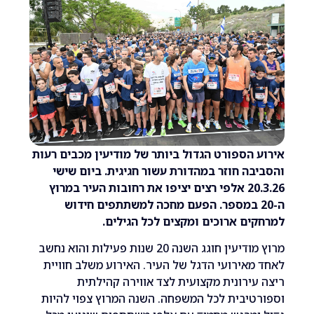
הספורט הגדול ביותר של מודיעין מכבים רעות
ה חוזר במהדורת עשור חגיגית. ביום שישי
20.3.26 אלפי רצים יציפו את רחובות העיר במרוץ
-20 במספר. הפעם מחכה למשתתפים חידוש
ם ארוכים ומקצים לכל הגילים.
מרוץ מודיעין חוגג השנה 20 שנות פעילות והוא נחשב
אירועי הדגל של העיר. האירוע משלב חוויית
ירונית מקצועית לצד אווירה קהילתית
יבית לכל המשפחה. השנה המרוץ צפוי להיות