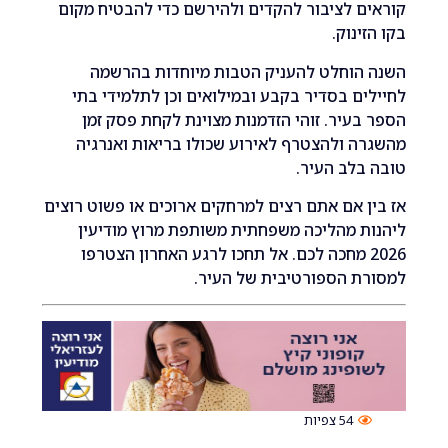
 לציבור להקדים ולהירשם כדי להבטיח מקום
נוק.
הוחלט להעניק הטבות מיוחדות בהרשמה
ם בסדיר בקבע ובמילואים וכן לתלמידי בתי
עיר. זוהי הזדמנות מצוינת לקחת פסק זמן
 ולהצטרף לאירוע שכולו בריאות ואנרגיה
לב העיר.
 אם אתם רצים למרחקים ארוכים או פשוט רוצים
 מהליכה משפחתית משותפת מרוץ מודיעין
202 מחכה לכם. אל תחכו לרגע האחרון הצטרפו
ת הספורטיבית של העיר.
54
צפיות