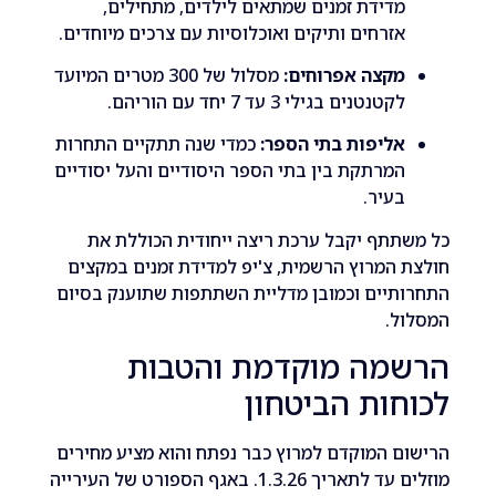
דידת זמנים שמתאים לילדים, מתחילים,
זרחים ותיקים ואוכלוסיות עם צרכים מיוחדים.
קצה אפרוחים:
מסלול של 300 מטרים המיועד
קטנטנים בגילי 3 עד 7 יחד עם הוריהם.
ליפות בתי הספר:
כמדי שנה תתקיים התחרות
מרתקת בין בתי הספר היסודיים והעל יסודיים
עיר.
תף יקבל ערכת ריצה ייחודית הכוללת את
המרוץ הרשמית, צ'יפ למדידת זמנים במקצים
יים וכמובן מדליית השתתפות שתוענק בסיום
ל.
מה מוקדמת והטבות
ות הביטחון
 המוקדם למרוץ כבר נפתח והוא מציע מחירים
מוזלים עד לתאריך 1.3.26. באגף הספורט של העירייה