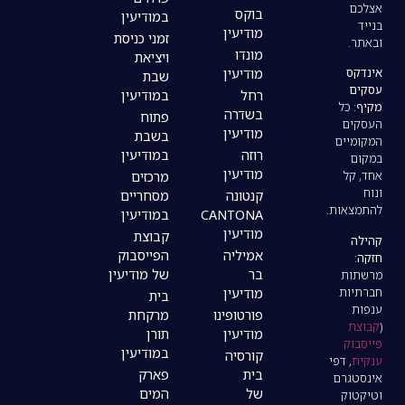
בוקס
במודיעין
מודיעין
זמני כניסת
מונדו
ויציאת
מודיעין
שבת
רחל
במודיעין
בשדרה
פתוח
מודיעין
בשבת
רוזה
במודיעין
מודיעין
מרכזים
קנטונה
מסחריים
CANTONA
במודיעין
מודיעין
קבוצת
אמיליה
הפייסבוק
בר
של מודיעין
מודיעין
בית
פורטופינו
מרקחת
מודיעין
תורן
במודיעין
קורסיה
בית
פארק
של
המים