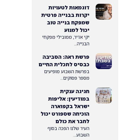
דוגמאות לטעויות
יקרות בבנייה פרטית
שמפקח בנייה טוב
יכול למנוע
יקי אדיר, ממובילי מפקחי
הבנייה...
פרשת ראה: הסביבה
כבסיס לתכלית החיים
בפרשת השבוע מופיעים
מספר פסוקים...
חגיגה ענקית
במודיעין: אליפות
ישראל בקפוארה
הוכיחה שספורט יכול
לחבר את כולם
העיר שלנו הפכה בסוף
השבוע...