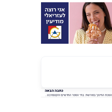
כתבה הבאה
מהפכת החינוך במורשת: בתי הספר החדשים והקונסרבטוריון העירוני מגיעים לקו הסיום