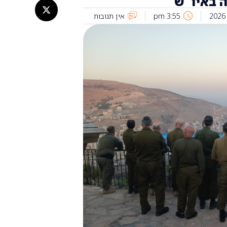
 באיו"ש
3:55 pm
אין תגובות