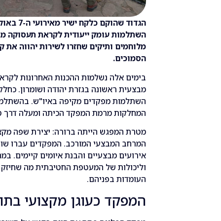
הגדוד שהו
השתלמות עומק ייעודית לקראת תעסוקה מב
מלוחמים ותיקים שחזרו לשירות יהווה את קו 
הסמוכים.
בימים אלה נשלמות ההכנות האחרונות לקראת
מבצעית ראשונה בגזרת יהודה ושומרון. כחלק
המחלקות מרמת המפקד הכיתה ומעלה דרך סגל
מטרת המפגש הייתה ברורה: יצירת שפה מקצ
המרחב המבצעי המורכב. המפקדים עברו שורה
אירועים מבצעיים והבנת איומים קיימים. ב
וליכולות של המעטפת החטיבתית מה שחיזק
העומדות בפניהם.
המפקד כעוגן מקצועי בתו