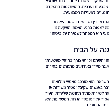
ת המפקד בשטח. בייחוד בגדוד שנמצא
מבצעית וערכית. ההשתלמות התמקדה
ונטיים לפעילות המבצעית.
הדוק בין הגורמים בשטח היא צעד
מה לצפות ברגע האמת. השקעה זו
ועי הוא המפתח לשמירה על ביטחון
ון השתנו וכי יש צורך בחיזוק משמעותי
ענה מיידי באירועים מתפרצים בחירום
 השראה. הוא מורכב מאנשי מילואים
בר באנשים שקיבלו פטור משירות או
ור לשירות מתוך תחושת שליחות. העיר
אזור עליו מופקד הגדוד. המשמעות היא
בים הסמוכים.