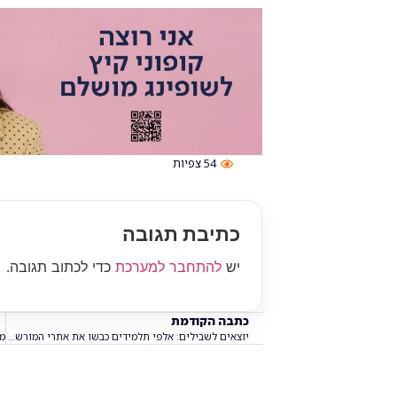
54
צפיות
כתיבת תגובה
יש
להתחבר למערכת
כדי לכתוב תגובה.
כתבה הקודמת
יוצאים לשבילים: אלפי תלמידים כבשו את אתרי המורשת של מודיעין ביום שיא חגיגי