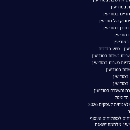
 במודיעין
ריים במודיעין
סבוק של מודיעין
תורן במודיעין
מודיעין
מודיעין
עין - סיוע בדרכים
יות כשרות במודיעין
יות כשרות במודיעין
ות במודיעין
במודיעין
במודיעין
רה והשכרה במודיעין
 הדיגיטל
אכותית לעסקים 2026
חים למשלוחים ואיסוף
עין: מלחמת ״שאגת