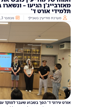
מאזרבייג'ן הגיעו – ונשארו
תלמידי אורט ד'
מערכת מודיעין בשבילך
נובמבר 3, 2025