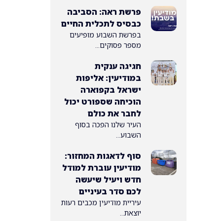
פרשת ראה: הסביבה
כבסיס לתכלית החיים
בפרשת השבוע מופיעים
מספר פסוקים...
חגיגה ענקית
במודיעין: אליפות
ישראל בקפוארה
הוכיחה שספורט יכול
לחבר את כולם
העיר שלנו הפכה בסוף
השבוע...
סוף לדאגות המחזור:
מודיעין עוברת למודל
חדש ויעיל שיעשה
לכם סדר בעיניים
עיריית מודיעין מכבים רעות
יוצאת...