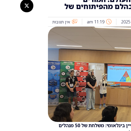
 בהלם מהפיתוחים של
11:19 am
אין תגובות
אורט עירוני ד' הפך בשבוע שעבר למוקד עניין בינלאומי: משלחת של 50 מנהלים