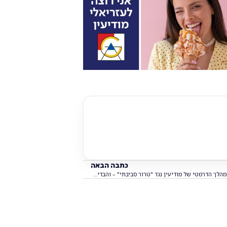
כתבה הבאה
המהלך הדרמטי של מודיעין נגד "טרור סביבתי" – והבדיקה החשאית שהוצבה בעיר!