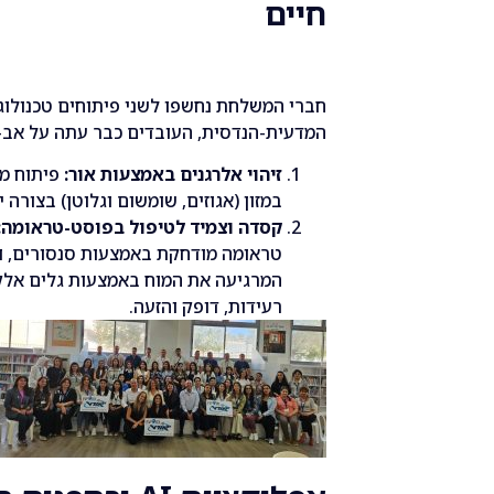
חיים
חברי המשלחת נחשפו לשני פיתוחים טכנולוגי
המדעית-הנדסית, העובדים כבר עתה על אב-
זיהוי אלרגנים באמצעות אור:
פיתוח מכ
במזון (אגוזים, שומשום וגלוטן) בצורה 
קסדה וצמיד לטיפול בפוסט-טראומה:
טראומה מודחקת באמצעות סנסורים, ו
המרגיעה את המוח באמצעות גלים אלק
רעידות, דופק והזעה.