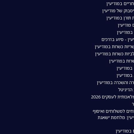
ריים במודיעין
סבוק של מודיעין
תורן במודיעין
מודיעין
מודיעין
עין - סיוע בדרכים
יות כשרות במודיעין
יות כשרות במודיעין
ות במודיעין
במודיעין
במודיעין
רה והשכרה במודיעין
 הדיגיטל
אכותית לעסקים 2026
חים למשלוחים ואיסוף
עין: מלחמת ״שאגת
 במודיעין