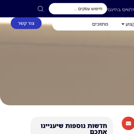
לשים בחינם!
צור קשר
צוע
מתווכים
חדשות נוספות שיעניינו
אתכם