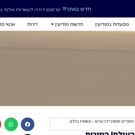
פרסום דירה לעשרות אלפי גו
חדש באתר!!!
מסעדות במודיעין
חדשות מודיעין
דירות
אנשי מק
מורים מאזרבייג'ן הגיעו – ונשארו בהלם
העולם! המורים