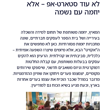
עוד סטארט-אפ – אלא
מה עם נשמה
 יוזמה משותפת של תחום למידה והשכלה
ה ושל בית הספר לעסקים חברתיים, שונה
ת יזמות מסורתיות. כאן לא מחפשים את
ט" הבא, אלא מיזמים שיצרו השפעה אמיתית –
, סביבתית או קהילתית. הרעיון הוא להקים
 בבעלות משותפת, עם קבלת החלטות
ית וגיוס משאבים חדשני, שיספקו שירותים
ם, יצמצמו פערים ויחזקו את שוויון ההזדמנויות.
במודל שכבר הוכיח את עצמו בערים אחרות
וכעת מגיע בשיא הכוח גם למודיעין.