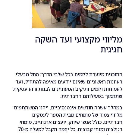
וי מקצועי ועד השקה
ית
ת מיועדת ליזמים בכל שלבי הדרך: החל מבעלי
ת ראשוניים שאינם יודעים מאיפה להתחיל, ועד
ת ויזמים ותיקים המעוניינים לבנות זרוע עסקית
ך בפעילותם החברתית.
עשרה חודשים אינטנסיביים, ייהנו המשתתפים
 צמוד של מומחים מבית הספר לעסקים
ם, כולל אנשי שיווק, יועצים ארגוניים, מומחי
רגולציה ומנחי קבוצות. כל יוזמה תקבל למעלה מ-70