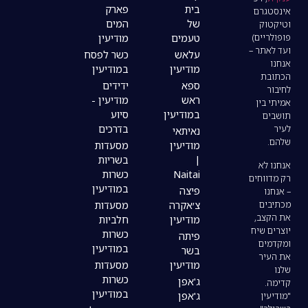
בית
פארק
של
המים
טעמים
מודיעין
עלאש
כשר לפסח
מודיעין
במודיעין
ספא
ידידים
ראש
מודיעין -
במודיעין
סיוע
בדרכים
נאיתאי
מודיעין
מסעדות
|
בשריות
Naitai
כשרות
במודיעין
פיצה
צ׳אקרה
מסעדות
מודיעין
חלביות
כשרות
פיתה
במודיעין
בשר
מודיעין
מסעדות
כשרות
ג'אפן
במודיעין
ג'אפן