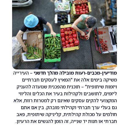
ן-מכבים-רעות מובילה מהלך חדשני
– העירייה
 בימים אלה את "המאיץ לעסקים חברתיים
 שיתופית" – תוכנית מהפכנית שנועדה להעניק
, לתושבים ולקהילות בעיר את הכלים והליווי
י להקים עסקים שאינם רק למטרות רווח, אלא
י ערך חברתי וקהילתי מובהק. בין אם אתם
 על מכולת קהילתית, קליניקה שיתופית, פאב
או חנות יד שנייה, זה הזמן להגשים את הרעיון.