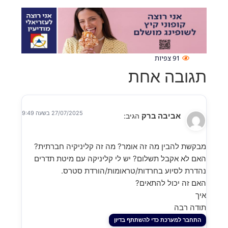
91
צפיות
בה אחת
27/07/2025 בשעה 9:49
אביבה ברק
הגיב:
להבין מה זה אומר? מה זה קליניקיה חברתית?
 אקבל תשלום? יש לי קליניקה עם מיטת תדרים
לסיוע בחרדות/טראומות/הורדת סטרס.
 יכול להתאים?
בה
למערכת כדי להשתתף בדיון