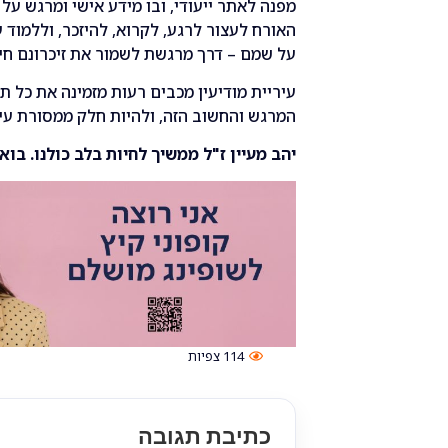
מפנה לאתר ייעודי, ובו מידע אישי ומרגש על ס
האורח לעצור לרגע, לקרוא, להיזכר, וללמוד 
על שמם – דרך מרגשת לשמור את זיכרונם חי ו
עיריית מודיעין מכבים רעות מזמינה את כל 
המרגש והחשוב הזה, ולהיות חלק ממסורת עירו
יהב מעיין ז"ל ממשיך לחיות בלב כולנו. בואו
114
צפיות
כתיבת תגובה