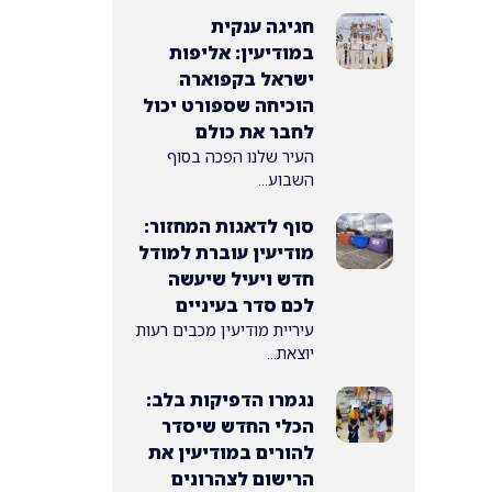
חגיגה ענקית
במודיעין: אליפות
ישראל בקפוארה
הוכיחה שספורט יכול
לחבר את כולם
העיר שלנו הפכה בסוף
השבוע...
סוף לדאגות המחזור:
מודיעין עוברת למודל
חדש ויעיל שיעשה
לכם סדר בעיניים
עיריית מודיעין מכבים רעות
יוצאת...
נגמרו הדפיקות בלב:
הכלי החדש שיסדר
להורים במודיעין את
הרישום לצהרונים