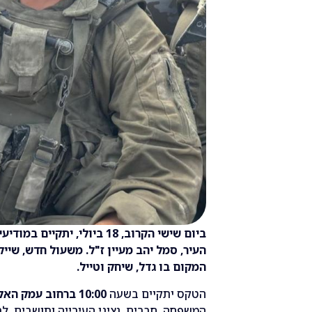
ביום שישי הקרוב, 18 ביולי, י
העיר, סמל יהב מעיין ז"ל. משעול חדש, שיי
המקום בו גדל, שיחק וטייל.
הטקס יתקיים בשעה
10:00 ברחוב עמק האלה 1
המשפחה, חברים, נציגי העירייה ותושבים, לב