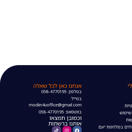
י
אנחנו כאן לכל שאלה
בטלפון: 058-4770195
במייל:
modiin4uoffice@gmail.com
יות
בווטסאפ: 058-4770195
 שימוש
וכמובן תמצאו
ות
אותנו ברשתות
חים במלחמת ״עם