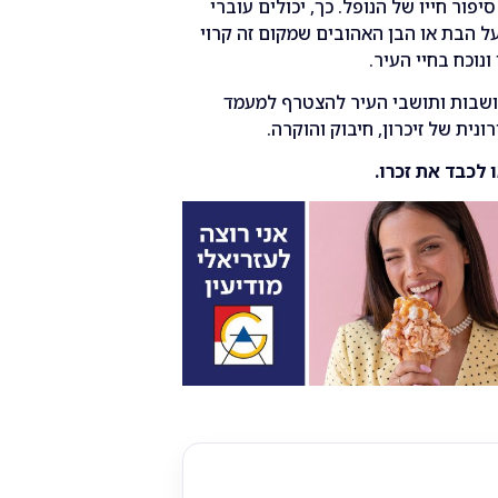
יפור חייו של הנופל. כך, יכולים עוברי
על הבת או הבן האהובים שמקום זה קרוי
נוכח בחיי העיר.
תושבות ותושבי העיר להצטרף למעמד
נית של זיכרון, חיבוק והוקרה.
 לכבד את זכרו.