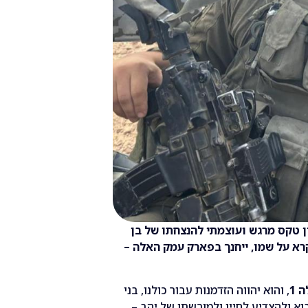
תקיים במודיעין טקס מרגש ועוצמתי להנצחתו של בן
קרא על שמו, ייחנך בפארק עמק האלה –
, והוא יהווה הזדמנות עבור כולנו, בני
וא ולהצדיע לחייו ולמורשתו של יהב –