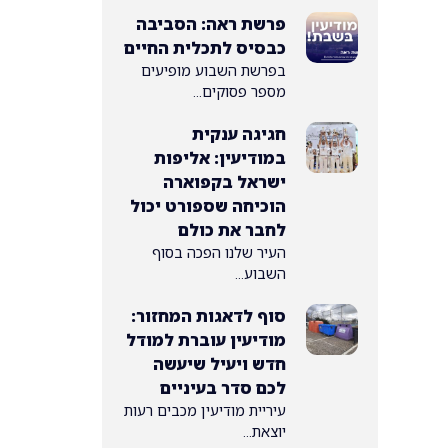
פרשת ראה: הסביבה
כבסיס לתכלית החיים
בפרשת השבוע מופיעים
מספר פסוקים...
חגיגה ענקית
במודיעין: אליפות
ישראל בקפוארה
הוכיחה שספורט יכול
לחבר את כולם
העיר שלנו הפכה בסוף
השבוע...
סוף לדאגות המחזור:
מודיעין עוברת למודל
חדש ויעיל שיעשה
לכם סדר בעיניים
עיריית מודיעין מכבים רעות
יוצאת...