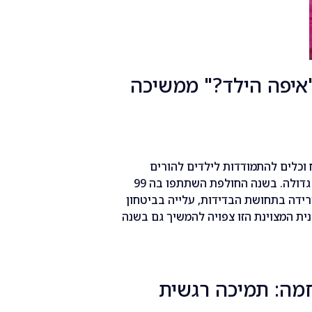
"איפה הילד?" ממשיכה
וכלים להתמודדות לילדים להורים
גרושים בגילאי העל-יסודי, הוכתרה כהצלחה גדולה. בשנה החולפת השתתפו בה 99
רידה בתחושת הבדידות, עלייה בביטחון
ית המצוינת הזו צפויה להמשיך גם בשנה
מה: תמיכה רגשית