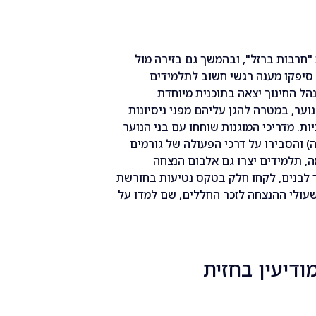
חרבות ברזל", ובהמשך גם בזירה מול
ם סיפקו מענה רגשי חשוב לתלמידים
הל החינוך יצאה בתוכנית מיוחדת
וער, במטרה להגן עליהם מפני ניסיונות
. מדריכי המוגנות שוחחו עם בני הנוער
) והסבירו על דרכי הפעולה של גורמים
ה, תלמידים יצרו גם אלבום הנצחה
 לבנים, לקחו חלק בטקס נטיעות בחורשת
שעולי ההנצחה לזכר החללים, שם למדו על
ודיעין בחזית