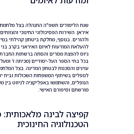
ומודעות לאיומים
שנת הלימודים תשפ"ה התנהלה בצל מלחמת "
איראן. השירות הפסיכולוגי החינוכי והצוותי
ולהורים. בנוסף, מחלקת ביטחון קהילתי במינ
להעלאת המודעות לאיום האיראני בקרב בני נ
גיוס להפצת מסרים והסתה ברשתות החברתיות
בכל בתי הספר העל-יסודיים (מכיתה ז' ומעלה
עוינים והסכנות לבטחון המדינה. בצל המלחמ
לנופלים בשיתוף המשפחות השכולות ובית יד
הנופלים, והשתמשו באפליקציה לניווט בין מ
מורשתם וסיפורם האישי.
קפיצה לבינה מלאכותית: מ
הטכנולוגיה החינוכית