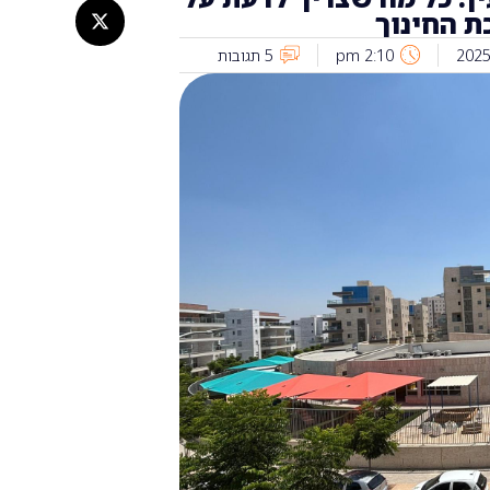
ת החינוך
2:10 pm
5 תגובות