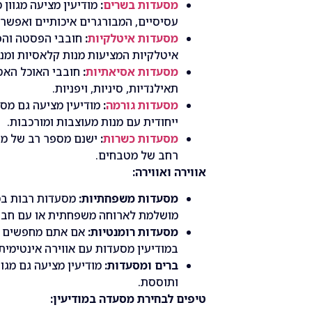
מסעדות בשרים
:
מודיעין מציעה מגוון
עסיסיים, המבורגרים איכותיים ואפשרוי
מסעדות איטלקיות
:
חובבי הפסטה והפי
איטלקיות המציעות מנות קלאסיות ומנו
מסעדות אסיאתיות
:
חובבי האוכל האסי
תאילנדיות, סיניות, ויפניות.
מסעדות גורמה
:
מודיעין מציעה גם מסע
ייחודית עם מנות מעוצבות ומורכבות.
מסעדות כשרות
:
ישנם מספר רב של מסע
רחב של מטבחים.
אווירה ואווירה:
מסעדות משפחתיות:
מסעדות רבות במו
מושלמת לארוחה משפחתית או עם חבר
מסעדות רומנטיות:
אם אתם מחפשים מקו
במודיעין מסעדות עם אווירה אינטימית 
ברים ומסעדות:
מודיעין מציעה גם מגו
ותוססת.
טיפים לבחירת מסעדה במודיעין: