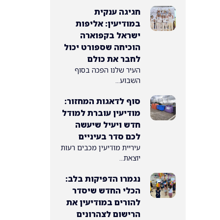
חגיגה ענקית
במודיעין: אליפות
ישראל בקפוארה
הוכיחה שספורט יכול
לחבר את כולם
העיר שלנו הפכה בסוף
השבוע...
סוף לדאגות המחזור:
מודיעין עוברת למודל
חדש ויעיל שיעשה
לכם סדר בעיניים
עיריית מודיעין מכבים רעות
יוצאת...
נגמרו הדפיקות בלב:
הכלי החדש שיסדר
להורים במודיעין את
הרישום לצהרונים