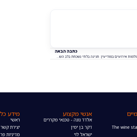
כתבה הבאה
אולמות אירועים במודיעין: חגיגה בלתי נשכחת בלב השפלה
יים
אנשי מקצוע
מידע כלל
אלדד נונה - טכנאי מקררים
ראשי
דקר בן ימין
יצירת קשר
ישראל לוי
מדיניות פרט