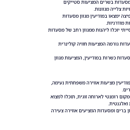
 מסעדות בשרים המציעות סטייקים
ות צלייה מגוונות.
צה ימצאו במודיעין מגוון מסעדות
ת מודרניות.
יתי יוכלו ליהנות ממגוון רחב של מסעדות
דות גורמה המציעות חוויה קולינרית
דות כשרות במודיעין, המציעות מגוון
דיעין מציעות אווירה משפחתית נעימה,
ים.
ם רומנטי לארוחה זוגית, תוכלו למצוא
ואלגנטית.
ון ברים ומסעדות המציעים אווירה צעירה