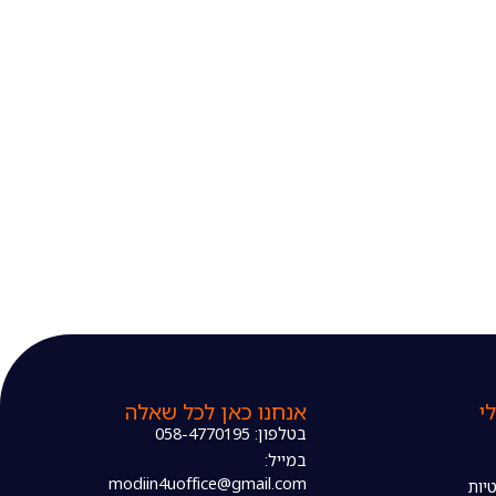
י
אנחנו כאן לכל שאלה
בטלפון: 058-4770195
במייל:
modiin4uoffice@gmail.com
יות