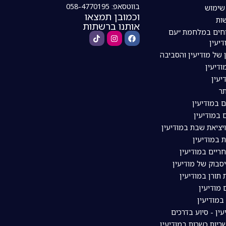
בווטסאפ: 058-4770195
 שימוש
וכמובן תמצאו
ות
אותנו ברשתות
חים במלחמת ״עם
דיעין
 של מודיעין והסביבה
דיעין
יעין
ר
ם במודיעין
 במודיעין
ויציאת שבת במודיעין
 במודיעין
ריים במודיעין
סבוק של מודיעין
תורן במודיעין
מודיעין
מודיעין
עין - סיוע בדרכים
יות כשרות במודיעין