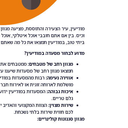
מודיעין, עיר הצעירה והתוססת, מציעה מגו
וכיס. בין אם אתם חובבי אוכל איטלקי, אוכל 
ביתי טוב, במודיעין תמצאו את כל מה שאתם
מדוע לבחור מסעדה במודיעין?
מגוון רחב של מטבחים:
ממטבחים אתניי
תמצאו מגוון רחב של מסעדות שיענו ע
אווירה נעימה:
רבות מהמסעדות במודיעי
מושלמת לארוחה זוגית או לאירוח חברי
איכות גבוהה:
המסעדות במודיעין ידוע
גלם טריים.
שירות מצוין:
הצוות המקצועי והאדיב י
לכם חווית שירות בלתי נשכחת.
מגוון סגנונות קולינריים: