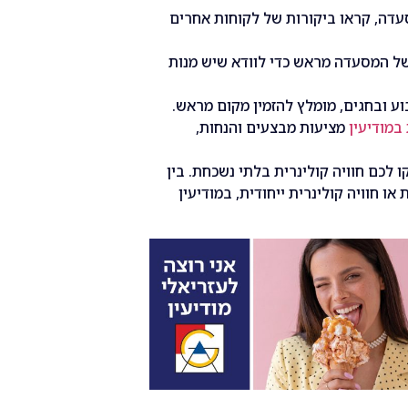
דה, קראו ביקורות של לקוחות אחרים
ל המסעדה מראש כדי לוודא שיש מנות
ע ובחגים, מומלץ להזמין מקום מראש.
במודיעין
מציעות מבצעים והנחות,
 לכם חוויה קולינרית בלתי נשכחת. בין
 חוויה קולינרית ייחודית, במודיעין