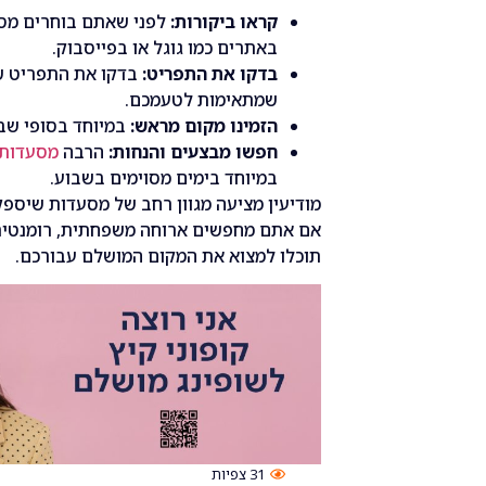
קראו ביקורות:
לפני שאתם בוחרים מסע
באתרים כמו גוגל או בפייסבוק.
בדקו את התפריט:
בדקו את התפריט ש
שמתאימות לטעמכם.
הזמינו מקום מראש:
במיוחד בסופי שבו
חפשו מבצעים והנחות:
הרבה
מסעדות 
במיוחד בימים מסוימים בשבוע.
מודיעין מציעה מגוון רחב של מסעדות שיספקו
אם אתם מחפשים ארוחה משפחתית, רומנטית או
תוכלו למצוא את המקום המושלם עבורכם.
31
צפיות