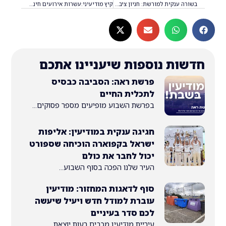
בשורה ענקית למורשת: חניון ציבורי חדש בדרך
קיץ מודיעיני:עשרות אירועים חינם מחכים לכם
ת נוספות שיעניינו אתכם
פרשת ראה: הסביבה כבסיס
לתכלית החיים
בפרשת השבוע מופיעים מספר פסוקים...
חגיגה ענקית במודיעין: אליפות
ישראל בקפוארה הוכיחה שספורט
יכול לחבר את כולם
העיר שלנו הפכה בסוף השבוע...
סוף לדאגות המחזור: מודיעין
עוברת למודל חדש ויעיל שיעשה
לכם סדר בעיניים
עיריית מודיעין מכבים רעות יוצאת...