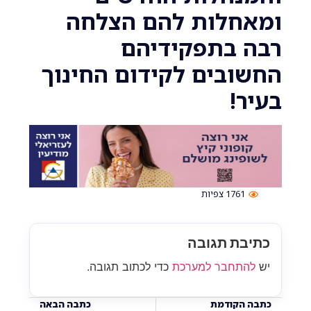
חלות להם הצלחה
 בתפקידיהם
ובים לקידום החינוך
ר!
1761
צפיות
בת תגובה
התחבר למערכת
כדי לכתוב תגובה.
 הקודמת
כתבה הבאה