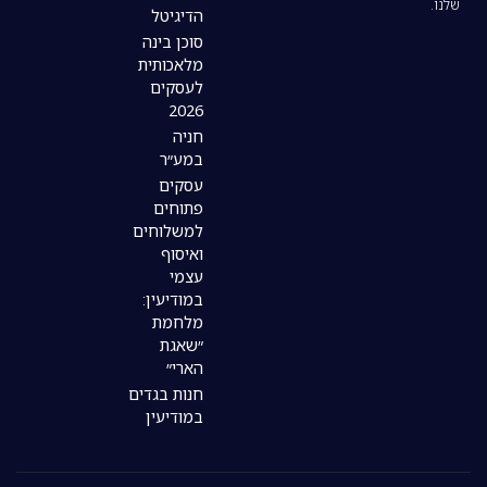
הדיגיטל
סוכן בינה
מלאכותית
לעסקים
2026
חניה
במע״ר
עסקים
פתוחים
למשלוחים
ואיסוף
עצמי
במודיעין:
מלחמת
״שאגת
הארי״
חנות בגדים
במודיעין