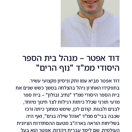
 אפטר – מנהל בית הספר
די ממ"ד "נוף הרים"
טר מביא עמו ותק וניסיון מקצועי עשיר.
דו האחרון ניהל בהצלחה במשך כשש שנים את
פר היסודי ממ"ד "נתיב זבולון" – בית ספר
ורני שכלל כיתות רגילות לצד חינוך מיוחד,
ולבנות. קודם לכן, שימש כמחנך כיתה ורכז
בי"ס ממ"ד "אוהל שילה בנים", ואף היה
ות הוראה בארה"ב מטעם ההסתדרות הציונית
ת, שם לימד עברית ויהדות. אפטר הוא בעל